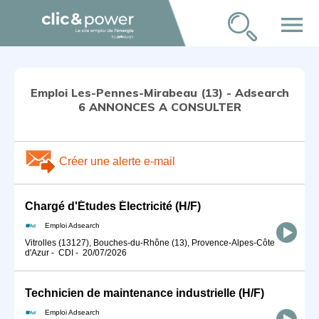
menu
Emploi Les-Pennes-Mirabeau (13) - Adsearch
6 ANNONCES A CONSULTER
Créer une alerte e-mail
Chargé d'Études Électricité (H/F)
Emploi Adsearch
Vitrolles (13127), Bouches-du-Rhône (13), Provence-Alpes-Côte
d'Azur
-
CDI
-
20/07/2026
Technicien de maintenance industrielle (H/F)
Emploi Adsearch