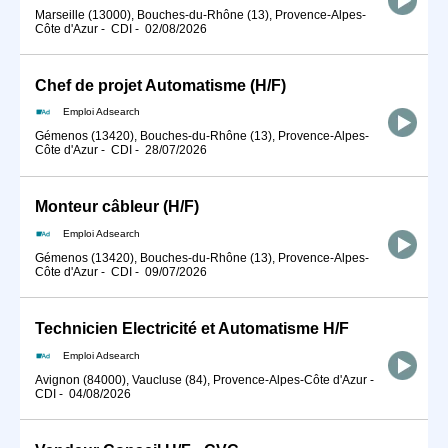
Marseille (13000), Bouches-du-Rhône (13), Provence-Alpes-
Côte d'Azur
-
CDI
-
02/08/2026
Chef de projet Automatisme (H/F)
Emploi Adsearch
Gémenos (13420), Bouches-du-Rhône (13), Provence-Alpes-
Côte d'Azur
-
CDI
-
28/07/2026
Monteur câbleur (H/F)
Emploi Adsearch
Gémenos (13420), Bouches-du-Rhône (13), Provence-Alpes-
Côte d'Azur
-
CDI
-
09/07/2026
Technicien Electricité et Automatisme H/F
Emploi Adsearch
Avignon (84000), Vaucluse (84), Provence-Alpes-Côte d'Azur
-
CDI
-
04/08/2026