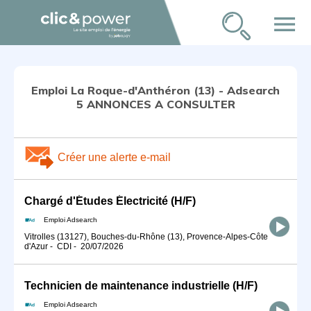
menu
Emploi La Roque-d'Anthéron (13) - Adsearch
5 ANNONCES A CONSULTER
Créer une alerte e-mail
Chargé d'Études Électricité (H/F)
Emploi Adsearch
Vitrolles (13127), Bouches-du-Rhône (13), Provence-Alpes-Côte
d'Azur
-
CDI
-
20/07/2026
Technicien de maintenance industrielle (H/F)
Emploi Adsearch