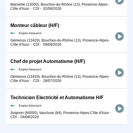
Marseille (13000), Bouches-du-Rhône (13), Provence-Alpes-
Côte d'Azur
-
CDI
-
02/08/2026
Monteur câbleur (H/F)
Emploi Adsearch
Gémenos (13420), Bouches-du-Rhône (13), Provence-Alpes-
Côte d'Azur
-
CDI
-
09/08/2026
Chef de projet Automatisme (H/F)
Emploi Adsearch
Gémenos (13420), Bouches-du-Rhône (13), Provence-Alpes-
Côte d'Azur
-
CDI
-
28/07/2026
Technicien Electricité et Automatisme H/F
Emploi Adsearch
Avignon (84000), Vaucluse (84), Provence-Alpes-Côte d'Azur
-
CDI
-
04/08/2026