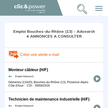
menu
Emploi Bouches-du-Rhône (13) - Adsearch
4 ANNONCES A CONSULTER
Créer une alerte e-mail
Monteur câbleur (H/F)
Emploi Adsearch
Gémenos (13420), Bouches-du-Rhône (13), Provence-Alpes-
Côte d'Azur
-
CDI
-
09/08/2026
Technicien de maintenance industrielle (H/F)
Emploi Adsearch