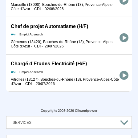
Marseille (13000), Bouches-du-Rhône (13), Provence-Alpes-
Côte d'Azur
-
CDI
-
02/08/2026
Chef de projet Automatisme (H/F)
Emploi Adsearch
Gémenos (13420), Bouches-du-Rhône (13), Provence-Alpes-
Côte d'Azur
-
CDI
-
28/07/2026
Chargé d'Études Électricité (H/F)
Emploi Adsearch
Vitrolles (13127), Bouches-du-Rhône (13), Provence-Alpes-Côte
d'Azur
-
CDI
-
20/07/2026
Copyright 2008-2026 Clicandpower
SERVICES