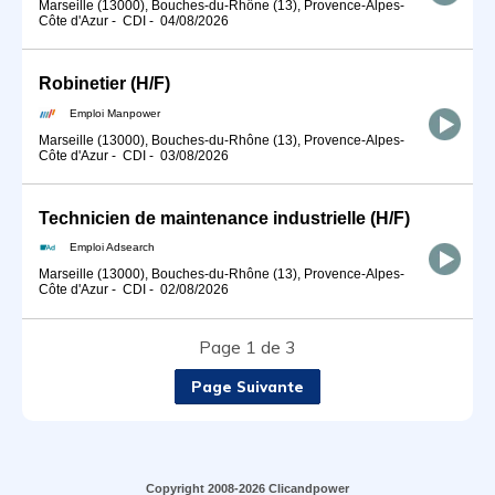
Marseille (13000), Bouches-du-Rhône (13), Provence-Alpes-
Côte d'Azur
-
CDI
-
04/08/2026
Robinetier (H/F)
Emploi Manpower
Marseille (13000), Bouches-du-Rhône (13), Provence-Alpes-
Côte d'Azur
-
CDI
-
03/08/2026
Technicien de maintenance industrielle (H/F)
Emploi Adsearch
Marseille (13000), Bouches-du-Rhône (13), Provence-Alpes-
Côte d'Azur
-
CDI
-
02/08/2026
Page 1 de 3
Page Suivante
Copyright 2008-2026 Clicandpower