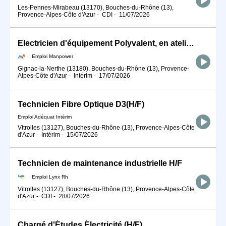
Les-Pennes-Mirabeau (13170), Bouches-du-Rhône (13),
Provence-Alpes-Côte d'Azur
-
CDI
-
11/07/2026
Electricien d'équipement Polyvalent, en atelier (H/F)
Emploi Manpower
Gignac-la-Nerthe (13180), Bouches-du-Rhône (13), Provence-
Alpes-Côte d'Azur
-
Intérim
-
17/07/2026
Technicien Fibre Optique D3(H/F)
Emploi Adéquat Intérim
Vitrolles (13127), Bouches-du-Rhône (13), Provence-Alpes-Côte
d'Azur
-
Intérim
-
15/07/2026
Technicien de maintenance industrielle H/F
Emploi Lynx Rh
Vitrolles (13127), Bouches-du-Rhône (13), Provence-Alpes-Côte
d'Azur
-
CDI
-
28/07/2026
Chargé d'Études Électricité (H/F)