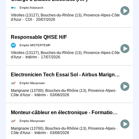
Emploi Adsearch
Vitrolles (13127), Bouches-du-Rhône (13), Provence-Alpes-Côte
d'Azur
-
CDI
-
20/07/2026
Responsable QHSE H/F
Emploi MISTERTEMP
Vitrolles (13127), Bouches-du-Rhône (13), Provence-Alpes-Côte
d'Azur
-
Intérim
-
17/07/2026
Electronicien Tech Essai Sol - Airbus Marignane (H/F)
Emploi Manpower
Marignane (13700), Bouches-du-Rhône (13), Provence-Alpes-
Côte d'Azur
-
Intérim
-
03/08/2026
Monteur-câbleur en électronique - Formation Câbleur Airbus (H/F)
Emploi Manpower
Marignane (13700), Bouches-du-Rhône (13), Provence-Alpes-
Côte d'Azur
-
Intérim
-
03/08/2026