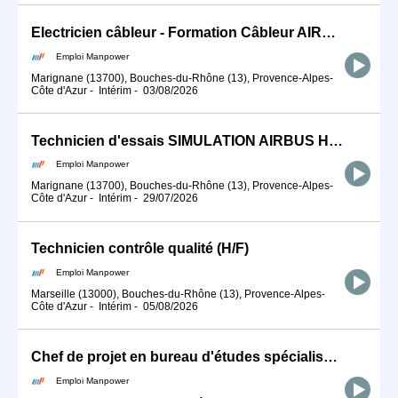
Electricien câbleur - Formation Câbleur AIRBUS (H/F)
Emploi Manpower
Marignane (13700), Bouches-du-Rhône (13), Provence-Alpes-
Côte d'Azur
-
Intérim
-
03/08/2026
Technicien d'essais SIMULATION AIRBUS HELICOPTERS (H/F)
Emploi Manpower
Marignane (13700), Bouches-du-Rhône (13), Provence-Alpes-
Côte d'Azur
-
Intérim
-
29/07/2026
Technicien contrôle qualité (H/F)
Emploi Manpower
Marseille (13000), Bouches-du-Rhône (13), Provence-Alpes-
Côte d'Azur
-
Intérim
-
05/08/2026
Chef de projet en bureau d'études spécialisé en machines spéciales (H/F)
Emploi Manpower