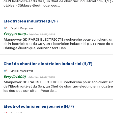
de l'Electricité et du Gaz, un Chef de chantier industriel cdi (H/F
câbles - Câblage électrique, cou...
Electricien industriel (H/F)
Emploi Manpower
Évry (91000) -
Intérim -
18/07/2026
Manpower GD PARIS ELECTRICITE recherche pour son client, un
de l'Electricité et du Gaz, un Electricien industriel (H/F) Pose de
Câblage électrique, courant fort Déc...
Chef de chantier electricien industriel (H/F)
Emploi Manpower
Évry (91000) -
Intérim -
18/07/2026
Manpower GD PARIS ELECTRICITE recherche pour son client, un
de l'Electricité et du Gaz, un Chef de chantier electricien industr
les équipes sur site. - Pose de ...
Electrotechnicien en journée (H/F)