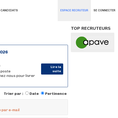
 CANDIDATS
ESPACE RECRUTEUR
SE CONNECTER
TOP RECRUTEURS
2026
6
Lire la
n poste
suite
nez-nous pour livrer
Trier par :
Date
Pertinence
 par e-mail