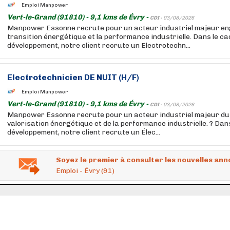
Emploi Manpower
Vert-le-Grand (91810) - 9,1 kms de Évry -
CDI -
03/08/2026
Manpower Essonne recrute pour un acteur industriel majeur en
transition énergétique et la performance industrielle. Dans le ca
développement, notre client recrute un Electrotechn...
Electrotechnicien DE NUIT (H/F)
Emploi Manpower
Vert-le-Grand (91810) - 9,1 kms de Évry -
CDI -
03/08/2026
Manpower Essonne recrute pour un acteur industriel majeur du 
valorisation énergétique et de la performance industrielle. ? Da
développement, notre client recrute un Élec...
Soyez le premier à consulter les nouvelles ann
Emploi - Évry (91)