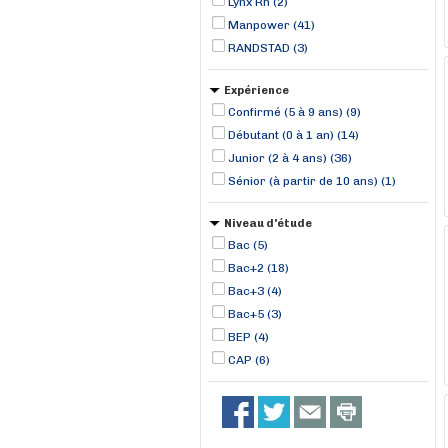
Lynx Rh (2)
Manpower (41)
RANDSTAD (3)
Expérience
Confirmé (5 à 9 ans) (9)
Débutant (0 à 1 an) (14)
Junior (2 à 4 ans) (36)
Sénior (à partir de 10 ans) (1)
Niveau d'étude
Bac (5)
Bac+2 (18)
Bac+3 (4)
Bac+5 (3)
BEP (4)
CAP (6)