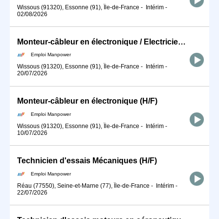
Wissous (91320), Essonne (91), Île-de-France
-
Intérim
-
02/08/2026
Monteur-câbleur en électronique / Electricien / Electronicien / DRONE (H/F)
Emploi Manpower
Wissous (91320), Essonne (91), Île-de-France
-
Intérim
-
20/07/2026
Monteur-câbleur en électronique (H/F)
Emploi Manpower
Wissous (91320), Essonne (91), Île-de-France
-
Intérim
-
10/07/2026
Technicien d'essais Mécaniques (H/F)
Emploi Manpower
Réau (77550), Seine-et-Marne (77), Île-de-France
-
Intérim
-
22/07/2026