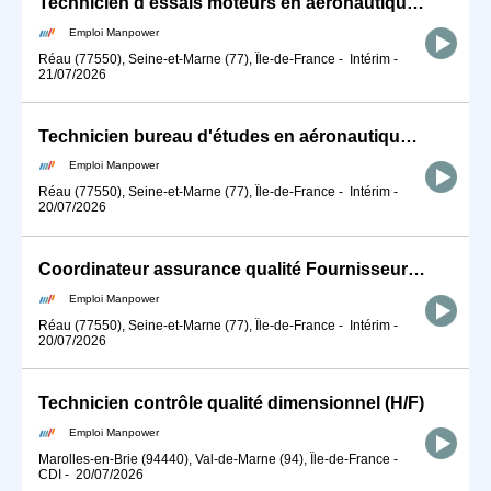
Technicien d'essais moteurs en aéronautique (H/F)
Emploi Manpower
Réau (77550), Seine-et-Marne (77), Île-de-France
-
Intérim
-
21/07/2026
Technicien bureau d'études en aéronautique (H/F)
Emploi Manpower
Réau (77550), Seine-et-Marne (77), Île-de-France
-
Intérim
-
20/07/2026
Coordinateur assurance qualité Fournisseurs (H/F)
Emploi Manpower
Réau (77550), Seine-et-Marne (77), Île-de-France
-
Intérim
-
20/07/2026
Technicien contrôle qualité dimensionnel (H/F)
Emploi Manpower
Marolles-en-Brie (94440), Val-de-Marne (94), Île-de-France
-
CDI
-
20/07/2026