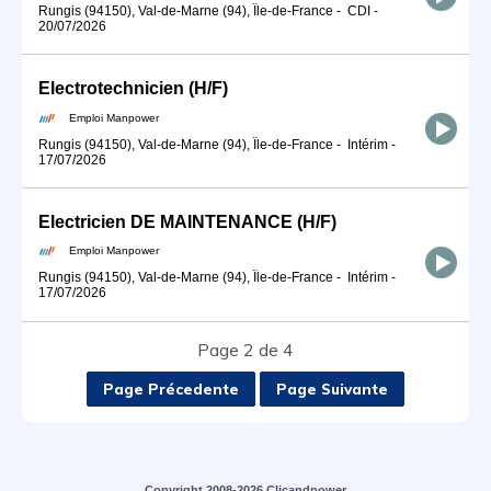
Rungis (94150), Val-de-Marne (94), Île-de-France
-
CDI
-
20/07/2026
Electrotechnicien (H/F)
Emploi Manpower
Rungis (94150), Val-de-Marne (94), Île-de-France
-
Intérim
-
17/07/2026
Electricien DE MAINTENANCE (H/F)
Emploi Manpower
Rungis (94150), Val-de-Marne (94), Île-de-France
-
Intérim
-
17/07/2026
Page 2 de 4
Page Précedente
Page Suivante
Copyright 2008-2026 Clicandpower