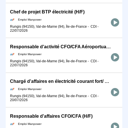
Chef de projet BTP électricité (H/F)
Emploi Manpower
Rungis (94150), Val-de-Marne (94), Île-de-France
-
CDI
-
22/07/2026
Responsable d'activité CFO/CFA Aéroportuaire (H/F)
Emploi Manpower
Rungis (94150), Val-de-Marne (94), Île-de-France
-
CDI
-
22/07/2026
Chargé d'affaires en électricité courant fort/ Courant Faible (H/F)
Emploi Manpower
Rungis (94150), Val-de-Marne (94), Île-de-France
-
CDI
-
20/07/2026
Responsable d'affaires CFO/CFA (H/F)
Emploi Manpower