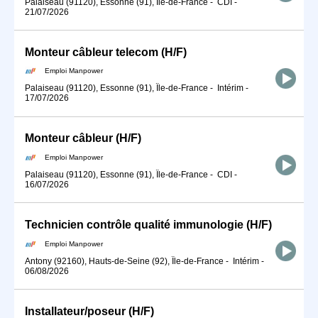
Palaiseau (91120), Essonne (91), Île-de-France
-
CDI
-
21/07/2026
Monteur câbleur telecom (H/F)
Emploi Manpower
Palaiseau (91120), Essonne (91), Île-de-France
-
Intérim
-
17/07/2026
Monteur câbleur (H/F)
Emploi Manpower
Palaiseau (91120), Essonne (91), Île-de-France
-
CDI
-
16/07/2026
Technicien contrôle qualité immunologie (H/F)
Emploi Manpower
Antony (92160), Hauts-de-Seine (92), Île-de-France
-
Intérim
-
06/08/2026
Installateur/poseur (H/F)