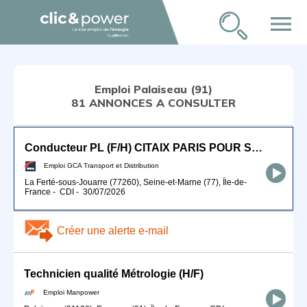
menu
Emploi Palaiseau (91)
81 ANNONCES A CONSULTER
Conducteur PL (F/H) CITAIX PARIS POUR SEPTEMBRE 2026
Emploi GCA Transport et Distribution
La Ferté-sous-Jouarre (77260), Seine-et-Marne (77), Île-de-
France
-
CDI
-
30/07/2026
Créer une alerte e-mail
Technicien qualité Métrologie (H/F)
Emploi Manpower