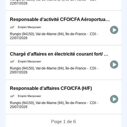
22/07/2026
Responsable d'activité CFO/CFA Aéroportuaire (H/F)
Emploi Manpower
Rungis (94150), Val-de-Marne (94), Île-de-France
-
CDI
-
22/07/2026
Chargé d'affaires en électricité courant fort/ Courant Faible (H/F)
Emploi Manpower
Rungis (94150), Val-de-Marne (94), Île-de-France
-
CDI
-
20/07/2026
Responsable d'affaires CFO/CFA (H/F)
Emploi Manpower
Rungis (94150), Val-de-Marne (94), Île-de-France
-
CDI
-
20/07/2026
Page 1 de 6