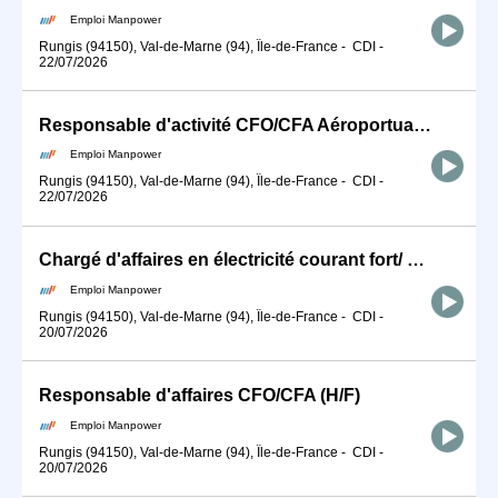
Emploi Manpower
Rungis (94150), Val-de-Marne (94), Île-de-France
-
CDI
-
22/07/2026
Responsable d'activité CFO/CFA Aéroportuaire (H/F)
Emploi Manpower
Rungis (94150), Val-de-Marne (94), Île-de-France
-
CDI
-
22/07/2026
Chargé d'affaires en électricité courant fort/ Courant Faible (H/F)
Emploi Manpower
Rungis (94150), Val-de-Marne (94), Île-de-France
-
CDI
-
20/07/2026
Responsable d'affaires CFO/CFA (H/F)
Emploi Manpower
Rungis (94150), Val-de-Marne (94), Île-de-France
-
CDI
-
20/07/2026