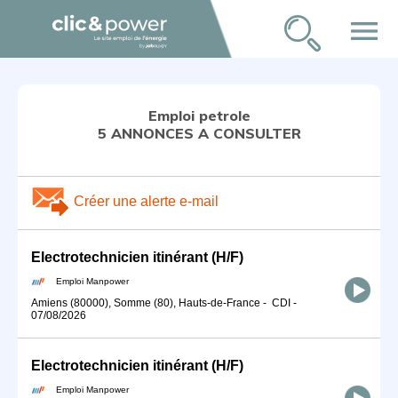
menu
Emploi petrole
5 ANNONCES A CONSULTER
Créer une alerte e-mail
Electrotechnicien itinérant (H/F)
Emploi Manpower
Amiens (80000), Somme (80), Hauts-de-France
-
CDI
-
07/08/2026
Electrotechnicien itinérant (H/F)
Emploi Manpower