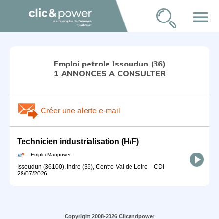
menu
Emploi petrole Issoudun (36)
1 ANNONCES A CONSULTER
Créer une alerte e-mail
Technicien industrialisation (H/F)
Emploi Manpower
Issoudun (36100), Indre (36), Centre-Val de Loire
-
CDI
-
28/07/2026
Copyright 2008-2026 Clicandpower