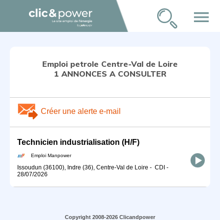
menu
Emploi petrole Centre-Val de Loire
1 ANNONCES A CONSULTER
Créer une alerte e-mail
Technicien industrialisation (H/F)
Emploi Manpower
Issoudun (36100), Indre (36), Centre-Val de Loire
-
CDI
-
28/07/2026
Copyright 2008-2026 Clicandpower