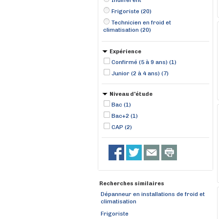
Indifférent
Frigoriste (20)
Technicien en froid et
climatisation (20)
Expérience
Confirmé (5 à 9 ans) (1)
Junior (2 à 4 ans) (7)
Niveau d'étude
Bac (1)
Bac+2 (1)
CAP (2)
Recherches similaires
Dépanneur en installations de froid et
climatisation
Frigoriste