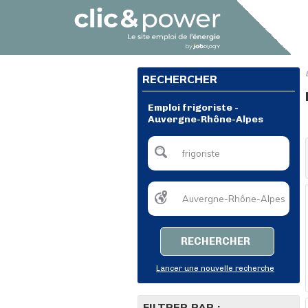
RECHERCHER
Emploi frigoriste -
Auvergne-Rhône-Alpes
RECHERCHER
Lancer une nouvelle recherche
FILTRER PAR :