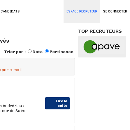
 CANDIDATS
ESPACE RECRUTEUR
SE CONNECTER
TOP RECRUTEURS
uvés
Trier par :
Date
Pertinence
 par e-mail
Lire la
m Andrézieux
suite
teur de Saint-