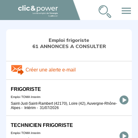
menu
Emploi frigoriste
61 ANNONCES A CONSULTER
Créer une alerte e-mail
FRIGORISTE
Emploi TOMA Interim
Saint-Just-Saint-Rambert (42170), Loire (42), Auvergne-Rhône-
Alpes
-
Intérim
-
31/07/2026
TECHNICIEN FRIGORISTE
Emploi TOMA Interim