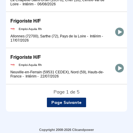
Loire
-
Intérim
-
06/08/2026
Frigoriste H/F
Emploi Aquila Rh
Allonnes (72700), Sarthe (72), Pays de la Loire
-
Intérim
-
17/07/2026
Frigoriste H/F
Emploi Aquila Rh
Neuville-en-Ferrain (59531 CEDEX), Nord (59), Hauts-de-
France
-
Intérim
-
22/07/2026
Page 1 de 5
Page Suivante
Copyright 2008-2026 Clicandpower