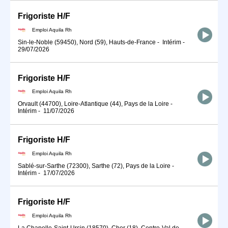
Frigoriste H/F
Emploi Aquila Rh
Sin-le-Noble (59450), Nord (59), Hauts-de-France
-
Intérim
-
29/07/2026
Frigoriste H/F
Emploi Aquila Rh
Orvault (44700), Loire-Atlantique (44), Pays de la Loire
-
Intérim
-
11/07/2026
Frigoriste H/F
Emploi Aquila Rh
Sablé-sur-Sarthe (72300), Sarthe (72), Pays de la Loire
-
Intérim
-
17/07/2026
Frigoriste H/F
Emploi Aquila Rh
La Chapelle-Saint-Ursin (18570), Cher (18), Centre-Val de