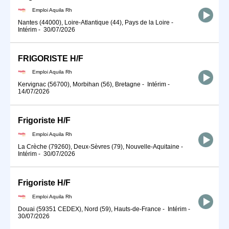
Emploi Aquila Rh
Nantes (44000), Loire-Atlantique (44), Pays de la Loire
-
Intérim
-
30/07/2026
FRIGORISTE H/F
Emploi Aquila Rh
Kervignac (56700), Morbihan (56), Bretagne
-
Intérim
-
14/07/2026
Frigoriste H/F
Emploi Aquila Rh
La Crèche (79260), Deux-Sèvres (79), Nouvelle-Aquitaine
-
Intérim
-
30/07/2026
Frigoriste H/F
Emploi Aquila Rh
Douai (59351 CEDEX), Nord (59), Hauts-de-France
-
Intérim
-
30/07/2026