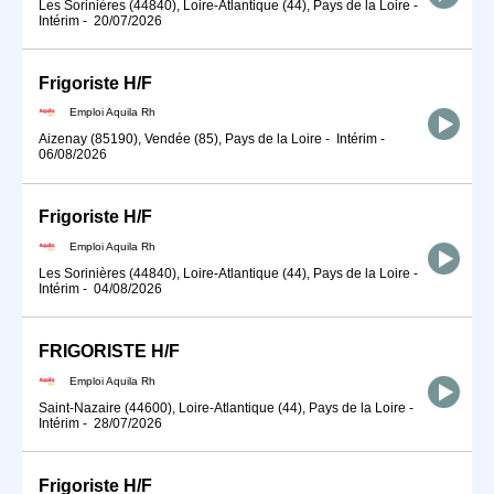
Les Sorinières (44840), Loire-Atlantique (44), Pays de la Loire
-
Intérim
-
20/07/2026
Frigoriste H/F
Emploi Aquila Rh
Aizenay (85190), Vendée (85), Pays de la Loire
-
Intérim
-
06/08/2026
Frigoriste H/F
Emploi Aquila Rh
Les Sorinières (44840), Loire-Atlantique (44), Pays de la Loire
-
Intérim
-
04/08/2026
FRIGORISTE H/F
Emploi Aquila Rh
Saint-Nazaire (44600), Loire-Atlantique (44), Pays de la Loire
-
Intérim
-
28/07/2026
Frigoriste H/F