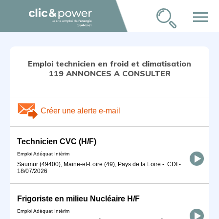
menu
Emploi technicien en froid et climatisation
119 ANNONCES A CONSULTER
Créer une alerte e-mail
Technicien CVC (H/F)
Emploi Adéquat Intérim
Saumur (49400), Maine-et-Loire (49), Pays de la Loire
-
CDI
-
18/07/2026
Frigoriste en milieu Nucléaire H/F
Emploi Adéquat Intérim