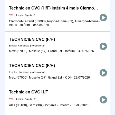
Technicien CVC (H/F) Intérim 4 mois Clermont-Ferrand
Emploi Aquila Rh
Clermont-Ferrand (63000), Puy-de-Dôme (63), Auvergne-Rhône-
Alpes
-
Intérim
-
04/08/2026
TECHNICIEN CVC (F/H)
Emploi Randstad professional
Metz (57000), Moselle (57), Grand Est
-
Intérim
-
30/07/2026
TECHNICIEN CVC (F/H)
Emploi Randstad professional
Metz (57000), Moselle (57), Grand Est
-
CDI
-
29/07/2026
Technicien CVC H/F
Emploi Aquila Rh
Alès (30100), Gard (30), Occitanie
-
Intérim
-
05/08/2026