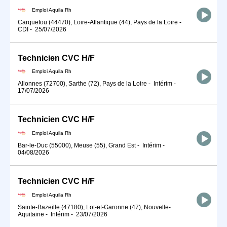
Emploi Aquila Rh
Carquefou (44470), Loire-Atlantique (44), Pays de la Loire
-
CDI
-
25/07/2026
Technicien CVC H/F
Emploi Aquila Rh
Allonnes (72700), Sarthe (72), Pays de la Loire
-
Intérim
-
17/07/2026
Technicien CVC H/F
Emploi Aquila Rh
Bar-le-Duc (55000), Meuse (55), Grand Est
-
Intérim
-
04/08/2026
Technicien CVC H/F
Emploi Aquila Rh
Sainte-Bazeille (47180), Lot-et-Garonne (47), Nouvelle-
Aquitaine
-
Intérim
-
23/07/2026