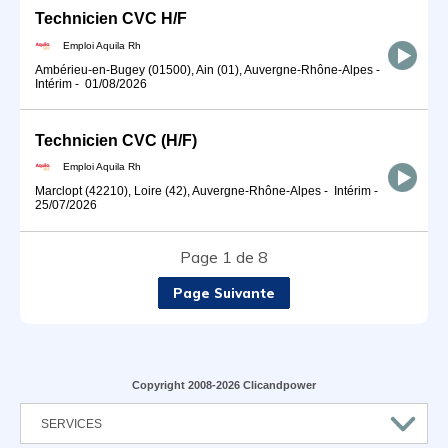
Technicien CVC H/F
Emploi Aquila Rh
Ambérieu-en-Bugey (01500), Ain (01), Auvergne-Rhône-Alpes
-
Intérim
-
01/08/2026
Technicien CVC (H/F)
Emploi Aquila Rh
Marclopt (42210), Loire (42), Auvergne-Rhône-Alpes
-
Intérim
-
25/07/2026
Page 1 de 8
Page Suivante
Copyright 2008-2026 Clicandpower
SERVICES