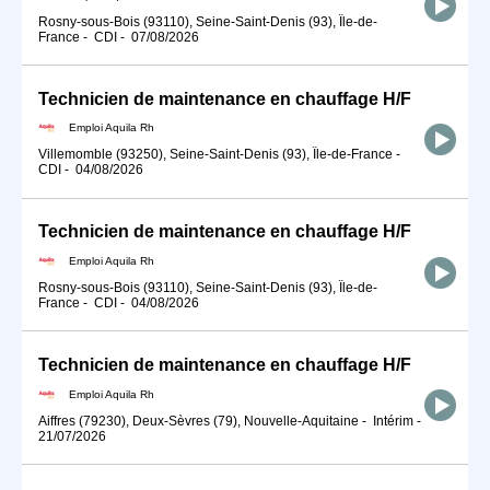
Rosny-sous-Bois (93110), Seine-Saint-Denis (93), Île-de-
France
-
CDI
-
07/08/2026
Technicien de maintenance en chauffage H/F
Emploi Aquila Rh
Villemomble (93250), Seine-Saint-Denis (93), Île-de-France
-
CDI
-
04/08/2026
Technicien de maintenance en chauffage H/F
Emploi Aquila Rh
Rosny-sous-Bois (93110), Seine-Saint-Denis (93), Île-de-
France
-
CDI
-
04/08/2026
Technicien de maintenance en chauffage H/F
Emploi Aquila Rh
Aiffres (79230), Deux-Sèvres (79), Nouvelle-Aquitaine
-
Intérim
-
21/07/2026