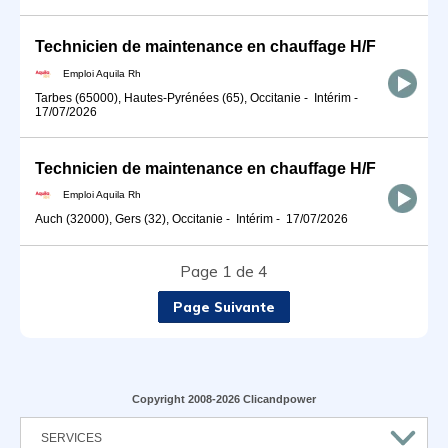
Technicien de maintenance en chauffage H/F
Emploi Aquila Rh
Tarbes (65000), Hautes-Pyrénées (65), Occitanie
-
Intérim
-
17/07/2026
Technicien de maintenance en chauffage H/F
Emploi Aquila Rh
Auch (32000), Gers (32), Occitanie
-
Intérim
-
17/07/2026
Page 1 de 4
Page Suivante
Copyright 2008-2026 Clicandpower
SERVICES