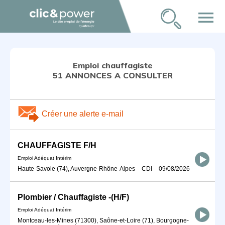
menu
Emploi chauffagiste
51 ANNONCES A CONSULTER
Créer une alerte e-mail
CHAUFFAGISTE F/H
Emploi Adéquat Intérim
Haute-Savoie (74), Auvergne-Rhône-Alpes
-
CDI
-
09/08/2026
Plombier / Chauffagiste -(H/F)
Emploi Adéquat Intérim
Montceau-les-Mines (71300), Saône-et-Loire (71), Bourgogne-