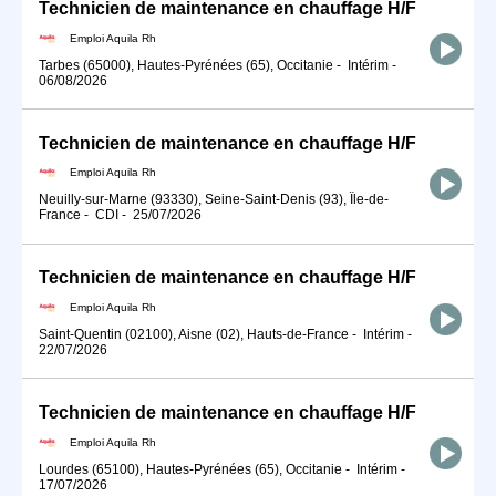
Technicien de maintenance en chauffage H/F
Emploi Aquila Rh
Tarbes (65000), Hautes-Pyrénées (65), Occitanie
-
Intérim
-
06/08/2026
Technicien de maintenance en chauffage H/F
Emploi Aquila Rh
Neuilly-sur-Marne (93330), Seine-Saint-Denis (93), Île-de-
France
-
CDI
-
25/07/2026
Technicien de maintenance en chauffage H/F
Emploi Aquila Rh
Saint-Quentin (02100), Aisne (02), Hauts-de-France
-
Intérim
-
22/07/2026
Technicien de maintenance en chauffage H/F
Emploi Aquila Rh
Lourdes (65100), Hautes-Pyrénées (65), Occitanie
-
Intérim
-
17/07/2026