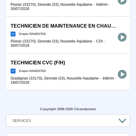
Floirac (33270), Gironde (33), Nouvelle-Aquitaine
-
Intérim
-
30/07/2026
TECHNICIEN DE MAINTENANCE EN CHAUFFAGE (F/H)
Emploi RANDSTAD
Floirac (33270), Gironde (33), Nouvelle-Aquitaine
-
CDI
-
30/07/2026
TECHNICIEN CVC (F/H)
Emploi RANDSTAD
Gradignan (33170), Gironde (33), Nouvelle-Aquitaine
-
Intérim
-
18/07/2026
Copyright 2008-2026 Clicandpower
SERVICES