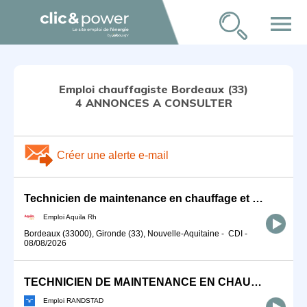
menu
Emploi chauffagiste Bordeaux (33)
4 ANNONCES A CONSULTER
Créer une alerte e-mail
Technicien de maintenance en chauffage et climatisation H/F
Emploi Aquila Rh
Bordeaux (33000), Gironde (33), Nouvelle-Aquitaine
-
CDI
-
08/08/2026
TECHNICIEN DE MAINTENANCE EN CHAUFFAGE (F/H)
Emploi RANDSTAD