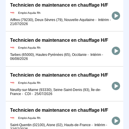
Technicien de maintenance en chauffage H/F
Emploi Aquila Rh
Aiffres (79230), Deux-Sèvres (79), Nouvelle-Aquitaine
-
Intérim
-
21/07/2026
Technicien de maintenance en chauffage H/F
Emploi Aquila Rh
Tarbes (65000), Hautes-Pyrénées (65), Occitanie
-
Intérim
-
06/08/2026
Technicien de maintenance en chauffage H/F
Emploi Aquila Rh
Neuilly-sur-Marne (93330), Seine-Saint-Denis (93), Île-de-
France
-
CDI
-
25/07/2026
Technicien de maintenance en chauffage H/F
Emploi Aquila Rh
Saint-Quentin (02100), Aisne (02), Hauts-de-France
-
Intérim
-
22/07/2026