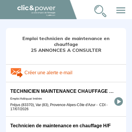
menu
Emploi technicien de maintenance en
chauffage
25 ANNONCES A CONSULTER
Créer une alerte e-mail
TECHNICIEN MAINTENANCE CHAUFFAGE H/F
Emploi Adéquat Intérim
Fréjus (83370), Var (83), Provence-Alpes-Côte d'Azur
-
CDI
-
17/07/2026
Technicien de maintenance en chauffage H/F