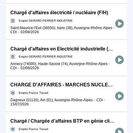
Chargé d'affaires électricité / nucléaire (F/H)
Emploi GERARD PERRIER INDUSTRIE
Saint-Maurice-l'Exil (38550), Isère (38), Auvergne-Rhône-Alpes
-
CDI
-
02/08/2026
Chargé d'affaires en Electricité industrielle (F/H)
Emploi GERARD PERRIER INDUSTRIE
Annecy (74000), Haute-Savoie (74), Auvergne-Rhône-Alpes
-
CDI
-
02/08/2026
CHARGE D'AFFAIRES - MARCHES NUCLEAIRES H/F
Emploi France Travail
Dagneux (01120), Ain (01), Auvergne-Rhône-Alpes
-
CDI
-
15/07/2026
Chargé / Chargée d'affaires BTP en génie climatique et énergétiqu (H/F)
Emploi France Travail