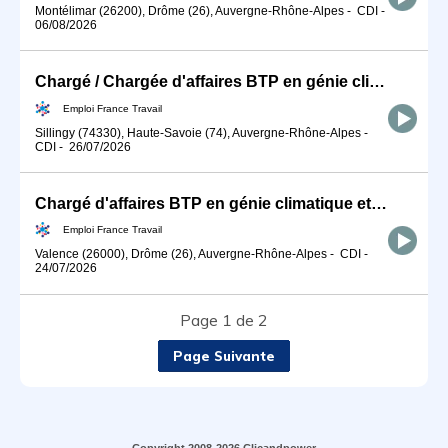
Montélimar (26200), Drôme (26), Auvergne-Rhône-Alpes
-
CDI
-
06/08/2026
Chargé / Chargée d'affaires BTP en génie climatique et énergétiqu (H/F)
Emploi France Travail
Sillingy (74330), Haute-Savoie (74), Auvergne-Rhône-Alpes
-
CDI
-
26/07/2026
Chargé d'affaires BTP en génie climatique et énergétique (H/F)
Emploi France Travail
Valence (26000), Drôme (26), Auvergne-Rhône-Alpes
-
CDI
-
24/07/2026
Page 1 de 2
Page Suivante
Copyright 2008-2026 Clicandpower