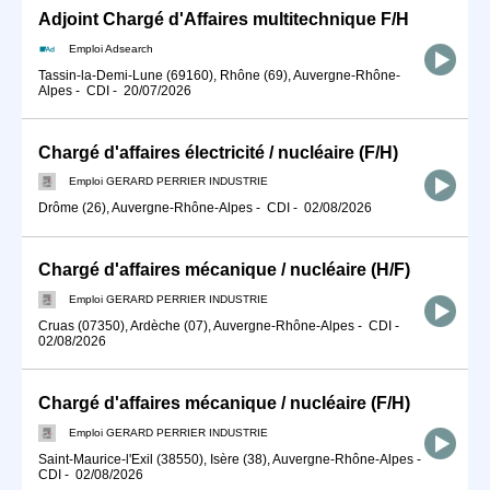
Adjoint Chargé d'Affaires multitechnique F/H
Emploi Adsearch
Tassin-la-Demi-Lune (69160), Rhône (69), Auvergne-Rhône-
Alpes
-
CDI
-
20/07/2026
Chargé d'affaires électricité / nucléaire (F/H)
Emploi GERARD PERRIER INDUSTRIE
Drôme (26), Auvergne-Rhône-Alpes
-
CDI
-
02/08/2026
Chargé d'affaires mécanique / nucléaire (H/F)
Emploi GERARD PERRIER INDUSTRIE
Cruas (07350), Ardèche (07), Auvergne-Rhône-Alpes
-
CDI
-
02/08/2026
Chargé d'affaires mécanique / nucléaire (F/H)
Emploi GERARD PERRIER INDUSTRIE
Saint-Maurice-l'Exil (38550), Isère (38), Auvergne-Rhône-Alpes
-
CDI
-
02/08/2026