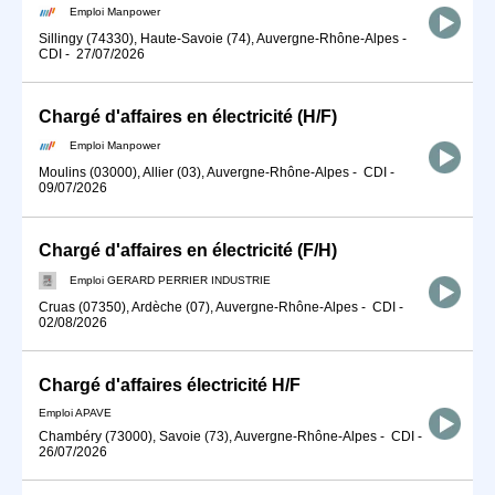
Emploi Manpower
Sillingy (74330), Haute-Savoie (74), Auvergne-Rhône-Alpes
-
CDI
-
27/07/2026
Chargé d'affaires en électricité (H/F)
Emploi Manpower
Moulins (03000), Allier (03), Auvergne-Rhône-Alpes
-
CDI
-
09/07/2026
Chargé d'affaires en électricité (F/H)
Emploi GERARD PERRIER INDUSTRIE
Cruas (07350), Ardèche (07), Auvergne-Rhône-Alpes
-
CDI
-
02/08/2026
Chargé d'affaires électricité H/F
Emploi APAVE
Chambéry (73000), Savoie (73), Auvergne-Rhône-Alpes
-
CDI
-
26/07/2026