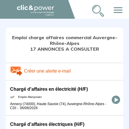
menu
Emploi charge affaires commercial Auvergne-
Rhône-Alpes
17 ANNONCES A CONSULTER
Créer une alerte e-mail
Chargé d'affaires en électricité (H/F)
Emploi Manpower
Annecy (74000), Haute-Savoie (74), Auvergne-Rhône-Alpes
-
CDI
-
06/08/2026
Chargé d'affaires électriques (H/F)