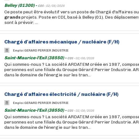
Belley (01300) -
CDI -
02/08/2026
Ce poste peut être évolutif vers un poste de Chargé d'affaires ou
grands
projets. Poste en CDI, basé à Belley (01). Des déplaceme
sont à prévoir. ...
Chargé d'affaires mécanique / nucléaire (F/H)
Emploi GERARD PERRIER INDUSTRIE
Saint-Maurice-l'Exil (38550) -
CDI -
02/08/2026
Qui sommes-nous ? La société ARDATEM créée en 1987, composé
personnes est une filiale du Groupe Gérard Perrier Industrie. A
dans le domaine de l'énergie sur les tran...
Chargé d'affaires électricité / nucléaire (F/H)
Emploi GERARD PERRIER INDUSTRIE
Saint-Maurice-l'Exil (38550) -
CDI -
02/08/2026
Qui sommes-nous ? La société ARDATEM créée en 1987, composé
personnes est une filiale du Groupe Gérard Perrier Industrie. A
dans le domaine de l'énergie sur les tran...