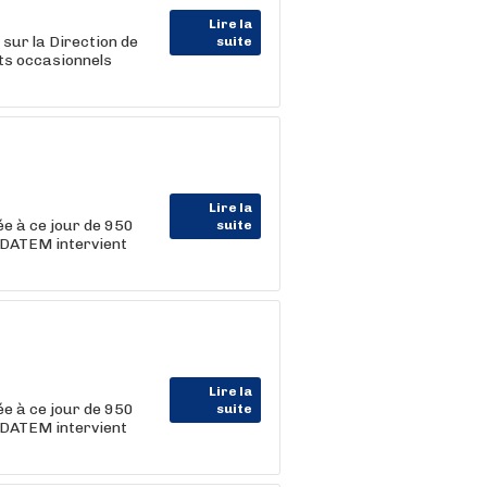
Lire la
 sur la Direction de
suite
nts occasionnels
Lire la
e à ce jour de 950
suite
RDATEM intervient
Lire la
e à ce jour de 950
suite
RDATEM intervient