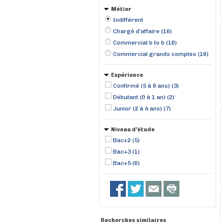
Métier
Indifférent
Chargé d'affaire (16)
Commercial b to b (16)
Commercial grands comptes (16)
Expérience
Confirmé (5 à 9 ans) (3)
Débutant (0 à 1 an) (2)
Junior (2 à 4 ans) (7)
Niveau d'étude
Bac+2 (5)
Bac+3 (1)
Bac+5 (6)
Recherches similaires