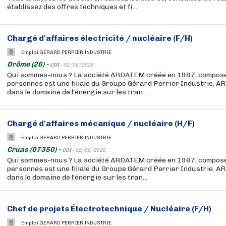
établissez des offres techniques et fi...
Chargé d'affaires électricité / nucléaire (F/H)
Emploi GERARD PERRIER INDUSTRIE
Drôme (26) -
CDI -
02/08/2026
Qui sommes-nous ? La société ARDATEM créée en 1987, composé
personnes est une filiale du Groupe Gérard Perrier Industrie. A
dans le domaine de l'énergie sur les tran...
Chargé d'affaires mécanique / nucléaire (H/F)
Emploi GERARD PERRIER INDUSTRIE
Cruas (07350) -
CDI -
02/08/2026
Qui sommes-nous ? La société ARDATEM créée en 1987, composé
personnes est une filiale du Groupe Gérard Perrier Industrie. A
dans le domaine de l'énergie sur les tran...
Chef de projets Électrotechnique / Nucléaire (F/H)
Emploi GERARD PERRIER INDUSTRIE