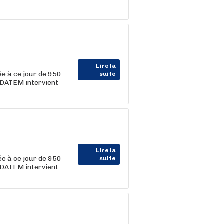
Lire la
e à ce jour de 950
suite
RDATEM intervient
Lire la
e à ce jour de 950
suite
RDATEM intervient