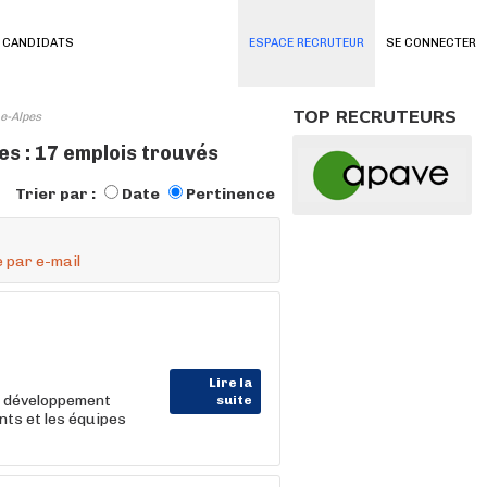
 CANDIDATS
ESPACE RECRUTEUR
SE CONNECTER
TOP RECRUTEURS
e-Alpes
 : 17 emplois trouvés
Trier par :
Date
Pertinence
 par e-mail
Lire la
le développement
suite
ents et les équipes