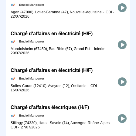
Emploi Manpower
Agen (47000), Lot-et-Garonne (47), Nouvelle-Aquitaine
-
CDI
-
22/07/2026
Chargé d'affaires en électricité (H/F)
Emploi Manpower
Mundolsheim (67450), Bas-Rhin (67), Grand Est
-
Intérim
-
29/07/2026
Chargé d'affaires en électricité (H/F)
Emploi Manpower
Salles-Curan (12410), Aveyron (12), Occitanie
-
CDI
-
16/07/2026
Chargé d'affaires électriques (H/F)
Emploi Manpower
Sillingy (74330), Haute-Savoie (74), Auvergne-Rhône-Alpes
-
CDI
-
27/07/2026