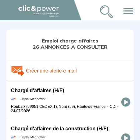
menu
Emploi charge affaires
26 ANNONCES A CONSULTER
Créer une alerte e-mail
Chargé d'affaires (H/F)
Emploi Manpower
Roubaix (59051 CEDEX 1), Nord (59), Hauts-de-France
-
CDI
-
24/07/2026
Chargé d'affaires de la construction (H/F)
Emploi Manpower