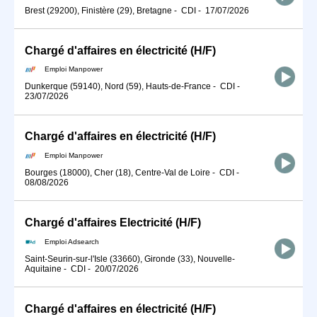
Brest (29200), Finistère (29), Bretagne
-
CDI
-
17/07/2026
Chargé d'affaires en électricité (H/F)
Emploi Manpower
Dunkerque (59140), Nord (59), Hauts-de-France
-
CDI
-
23/07/2026
Chargé d'affaires en électricité (H/F)
Emploi Manpower
Bourges (18000), Cher (18), Centre-Val de Loire
-
CDI
-
08/08/2026
Chargé d'affaires Electricité (H/F)
Emploi Adsearch
Saint-Seurin-sur-l'Isle (33660), Gironde (33), Nouvelle-
Aquitaine
-
CDI
-
20/07/2026
Chargé d'affaires en électricité (H/F)