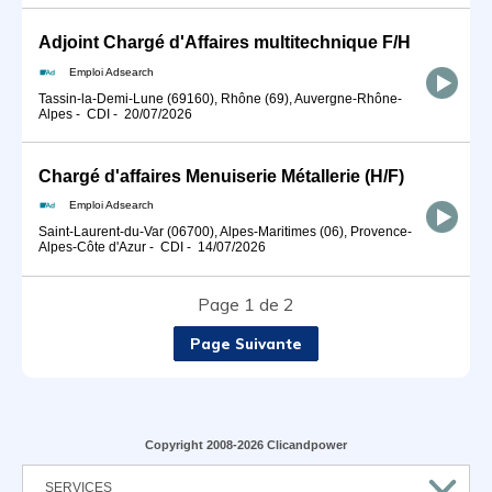
Adjoint Chargé d'Affaires multitechnique F/H
Emploi Adsearch
Tassin-la-Demi-Lune (69160), Rhône (69), Auvergne-Rhône-
Alpes
-
CDI
-
20/07/2026
Chargé d'affaires Menuiserie Métallerie (H/F)
Emploi Adsearch
Saint-Laurent-du-Var (06700), Alpes-Maritimes (06), Provence-
Alpes-Côte d'Azur
-
CDI
-
14/07/2026
Page 1 de 2
Page Suivante
Copyright 2008-2026 Clicandpower
SERVICES