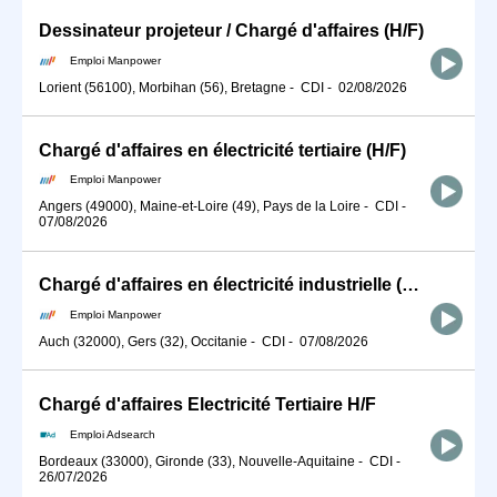
Dessinateur projeteur / Chargé d'affaires (H/F)
Emploi Manpower
Lorient (56100), Morbihan (56), Bretagne
-
CDI
-
02/08/2026
Chargé d'affaires en électricité tertiaire (H/F)
Emploi Manpower
Angers (49000), Maine-et-Loire (49), Pays de la Loire
-
CDI
-
07/08/2026
Chargé d'affaires en électricité industrielle (H/F)
Emploi Manpower
Auch (32000), Gers (32), Occitanie
-
CDI
-
07/08/2026
Chargé d'affaires Electricité Tertiaire H/F
Emploi Adsearch
Bordeaux (33000), Gironde (33), Nouvelle-Aquitaine
-
CDI
-
26/07/2026