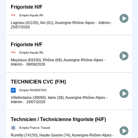
Frigoriste H/F
Emploi Aquila Rh
Lagnieu (01150), Ain (01), Auvergne-Rhône-Alpes
-
Intérim
-
25/07/2026
Frigoriste H/F
Emploi Aquila Rh
Meyzieux (69330), Rhône (69), Auvergne-Rhône-Alpes
-
Intérim
-
08/08/2026
TECHNICIEN CVC (F/H)
Emploi RANDSTAD
Villefontaine (38090), Isère (38), Auvergne-Rhône-Alpes
-
Intérim
-
16/07/2026
Technicien / Technicienne frigoriste (H/F)
Emploi France Travail
Rumilly (74150), Haute-Savoie (74), Auvergne-Rhône-Alpes
-