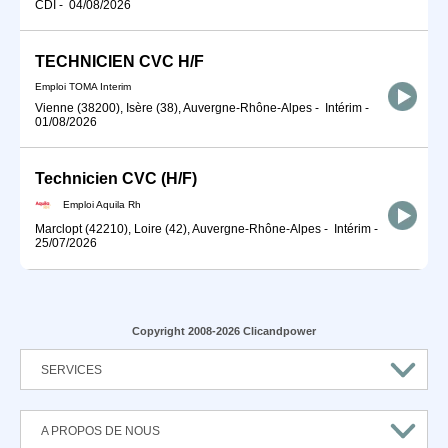
CDI
-
04/08/2026
TECHNICIEN CVC H/F
Emploi TOMA Interim
Vienne (38200), Isère (38), Auvergne-Rhône-Alpes
-
Intérim
-
01/08/2026
Technicien CVC (H/F)
Emploi Aquila Rh
Marclopt (42210), Loire (42), Auvergne-Rhône-Alpes
-
Intérim
-
25/07/2026
Copyright 2008-2026 Clicandpower
SERVICES
A PROPOS DE NOUS