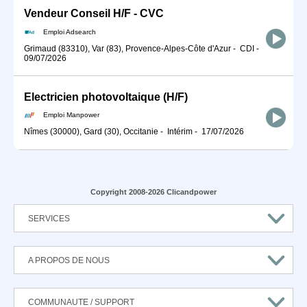
Vendeur Conseil H/F - CVC
Emploi Adsearch
Grimaud (83310), Var (83), Provence-Alpes-Côte d'Azur
-
CDI
-
09/07/2026
Electricien photovoltaique (H/F)
Emploi Manpower
Nîmes (30000), Gard (30), Occitanie
-
Intérim
-
17/07/2026
Copyright 2008-2026 Clicandpower
SERVICES
A PROPOS DE NOUS
COMMUNAUTE / SUPPORT