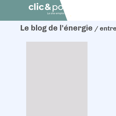
Le blog de l'énergie
/ entr