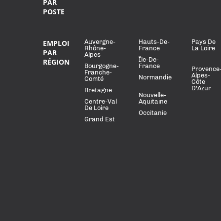
PAR
POSTE
Auvergne-
Hauts-De-
Pays De
EMPLOI
Rhône-
France
La Loire
PAR
Alpes
Île-De-
RÉGION
Bourgogne-
France
Provence
Franche-
Alpes-
Normandie
Comté
Côte
D'Azur
Bretagne
Nouvelle-
Centre-Val
Aquitaine
De Loire
Occitanie
Grand Est