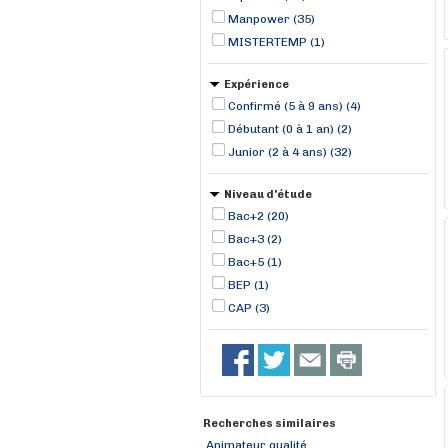
Manpower (35)
MISTERTEMP (1)
Expérience
Confirmé (5 à 9 ans) (4)
Débutant (0 à 1 an) (2)
Junior (2 à 4 ans) (32)
Niveau d'étude
Bac+2 (20)
Bac+3 (2)
Bac+5 (1)
BEP (1)
CAP (3)
Recherches similaires
Animateur qualité