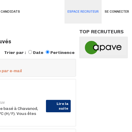
 CANDIDATS
ESPACE RECRUTEUR
SE CONNECTER
TOP RECRUTEURS
ouvés
Trier par :
Date
Pertinence
 par e-mail
026
Lire la
re basé à Chavanod,
suite
C (H/F). Vous êtes