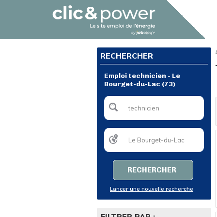
RECHERCHER
Emploi technicien - Le
Bourget-du-Lac (73)
RECHERCHER
Lancer une nouvelle recherche
FILTRER PAR :