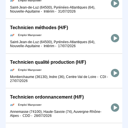
Emploi Manpower
Saint-Jean-de-Luz (64500), Pyrénées-Atlantiques (64),
Nouvelle-Aquitaine
-
Intérim
-
31/07/2026
Technicien méthodes (H/F)
Emploi Manpower
Saint-Jean-de-Luz (64500), Pyrénées-Atlantiques (64),
Nouvelle-Aquitaine
-
Intérim
-
17/07/2026
Technicien qualité production (H/F)
Emploi Manpower
Montierchaume (36130), Indre (36), Centre-Val de Loire
-
CDI
-
27/07/2026
Technicien ordonnancement (H/F)
Emploi Manpower
Annemasse (74100), Haute-Savoie (74), Auvergne-Rhône-
Alpes
-
CDD
-
28/07/2026