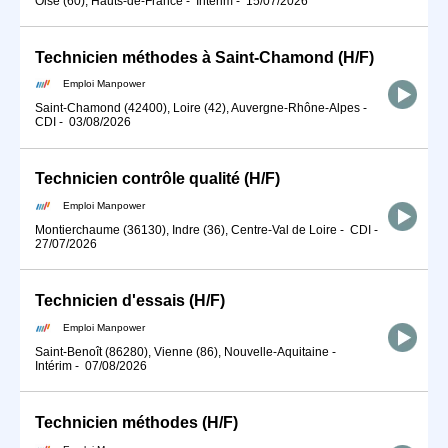
Oise (60), Hauts-de-France
-
Intérim
-
15/07/2026
Technicien méthodes à Saint-Chamond (H/F)
Emploi Manpower
Saint-Chamond (42400), Loire (42), Auvergne-Rhône-Alpes
-
CDI
-
03/08/2026
Technicien contrôle qualité (H/F)
Emploi Manpower
Montierchaume (36130), Indre (36), Centre-Val de Loire
-
CDI
-
27/07/2026
Technicien d'essais (H/F)
Emploi Manpower
Saint-Benoît (86280), Vienne (86), Nouvelle-Aquitaine
-
Intérim
-
07/08/2026
Technicien méthodes (H/F)