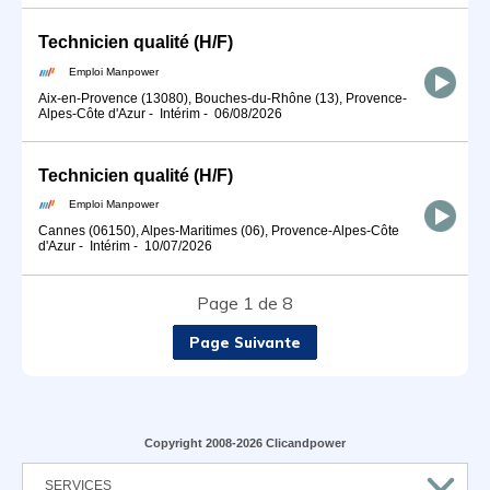
Technicien qualité (H/F)
Emploi Manpower
Aix-en-Provence (13080), Bouches-du-Rhône (13), Provence-
Alpes-Côte d'Azur
-
Intérim
-
06/08/2026
Technicien qualité (H/F)
Emploi Manpower
Cannes (06150), Alpes-Maritimes (06), Provence-Alpes-Côte
d'Azur
-
Intérim
-
10/07/2026
Page 1 de 8
Page Suivante
Copyright 2008-2026 Clicandpower
SERVICES