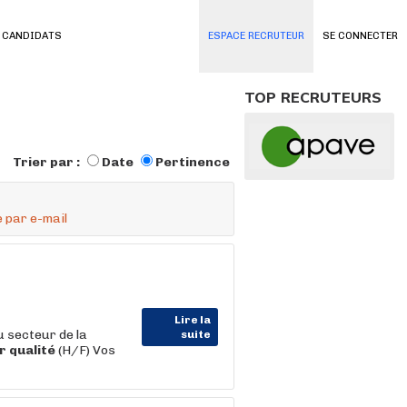
 CANDIDATS
ESPACE RECRUTEUR
SE CONNECTER
TOP RECRUTEURS
Trier par :
Date
Pertinence
 par e-mail
Lire la
 secteur de la
suite
r
qualité
(H/F) Vos