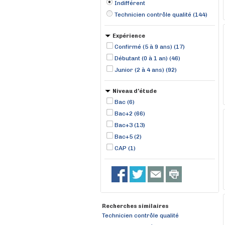
Indifférent
Technicien contrôle qualité (144)
Expérience
Confirmé (5 à 9 ans) (17)
Débutant (0 à 1 an) (46)
Junior (2 à 4 ans) (92)
Niveau d'étude
Bac (6)
Bac+2 (66)
Bac+3 (13)
Bac+5 (2)
CAP (1)
Recherches similaires
Technicien contrôle qualité