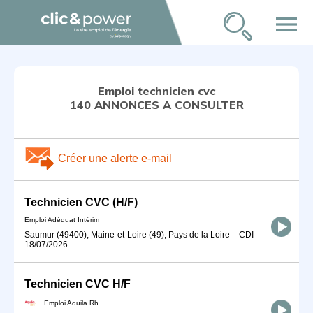
menu
Emploi technicien cvc
140 ANNONCES A CONSULTER
Créer une alerte e-mail
Technicien CVC (H/F)
Emploi Adéquat Intérim
Saumur (49400), Maine-et-Loire (49), Pays de la Loire
-
CDI
-
18/07/2026
Technicien CVC H/F
Emploi Aquila Rh