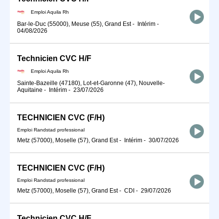
Emploi Aquila Rh
Bar-le-Duc (55000), Meuse (55), Grand Est
-
Intérim
-
04/08/2026
Technicien CVC H/F
Emploi Aquila Rh
Sainte-Bazeille (47180), Lot-et-Garonne (47), Nouvelle-
Aquitaine
-
Intérim
-
23/07/2026
TECHNICIEN CVC (F/H)
Emploi Randstad professional
Metz (57000), Moselle (57), Grand Est
-
Intérim
-
30/07/2026
TECHNICIEN CVC (F/H)
Emploi Randstad professional
Metz (57000), Moselle (57), Grand Est
-
CDI
-
29/07/2026
Technicien CVC H/F