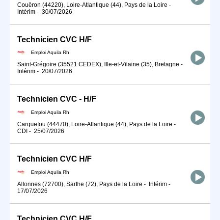
Couëron (44220), Loire-Atlantique (44), Pays de la Loire
-
Intérim
-
30/07/2026
Technicien CVC H/F
Emploi Aquila Rh
Saint-Grégoire (35521 CEDEX), Ille-et-Vilaine (35), Bretagne
-
Intérim
-
20/07/2026
Technicien CVC - H/F
Emploi Aquila Rh
Carquefou (44470), Loire-Atlantique (44), Pays de la Loire
-
CDI
-
25/07/2026
Technicien CVC H/F
Emploi Aquila Rh
Allonnes (72700), Sarthe (72), Pays de la Loire
-
Intérim
-
17/07/2026
Technicien CVC H/F