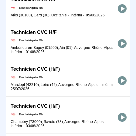
Emploi Aquila Rh
Alès (30100), Gard (30), Occitanie
-
Intérim
-
05/08/2026
Technicien CVC H/F
Emploi Aquila Rh
Ambérieu-en-Bugey (01500), Ain (01), Auvergne-Rhône-Alpes
-
Intérim
-
01/08/2026
Technicien CVC (H/F)
Emploi Aquila Rh
Marclopt (42210), Loire (42), Auvergne-Rhône-Alpes
-
Intérim
-
25/07/2026
Technicien CVC (H/F)
Emploi Aquila Rh
Chambéry (73000), Savoie (73), Auvergne-Rhône-Alpes
-
Intérim
-
03/08/2026