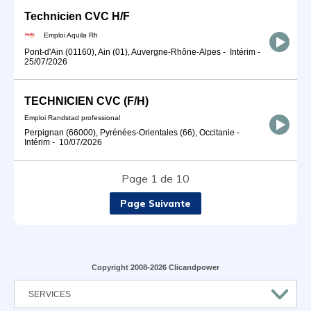
Technicien CVC H/F
Emploi Aquila Rh
Pont-d'Ain (01160), Ain (01), Auvergne-Rhône-Alpes
-
Intérim
-
25/07/2026
TECHNICIEN CVC (F/H)
Emploi Randstad professional
Perpignan (66000), Pyrénées-Orientales (66), Occitanie
-
Intérim
-
10/07/2026
Page 1 de 10
Page Suivante
Copyright 2008-2026 Clicandpower
SERVICES