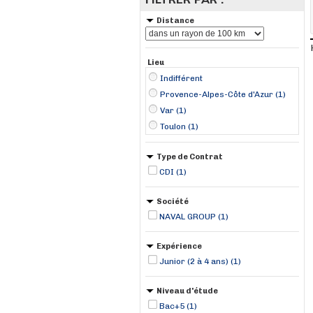
Distance
Lieu
Indifférent
Provence-Alpes-Côte d'Azur (1)
Var (1)
Toulon (1)
Type de Contrat
CDI (1)
Société
NAVAL GROUP (1)
Expérience
Junior (2 à 4 ans) (1)
Niveau d'étude
Bac+5 (1)