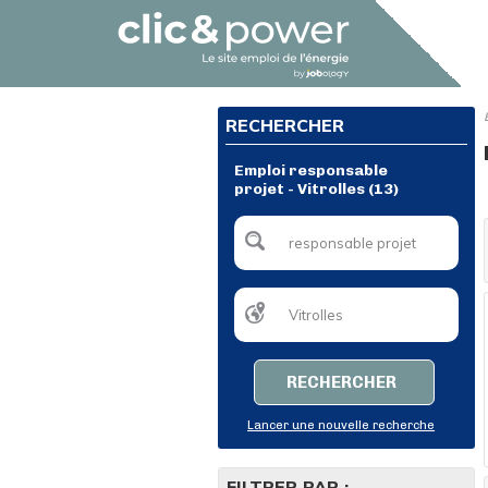
RECHERCHER
Emploi responsable
projet - Vitrolles (13)
RECHERCHER
Lancer une nouvelle recherche
FILTRER PAR :