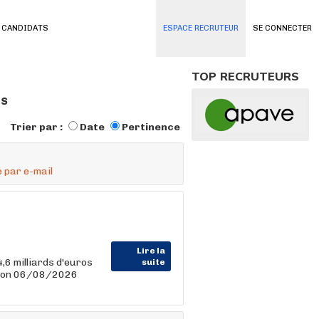
 CANDIDATS
ESPACE RECRUTEUR
SE CONNECTER
TOP RECRUTEURS
és
Trier par :
Date
Pertinence
 par e-mail
Lire la
6 milliards d'euros
suite
tion 06/08/2026