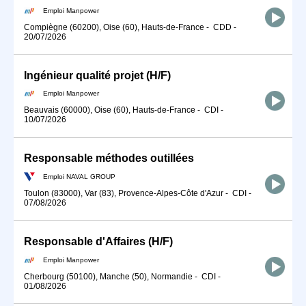
Emploi Manpower
Compiègne (60200), Oise (60), Hauts-de-France
-
CDD
-
20/07/2026
Ingénieur qualité projet (H/F)
Emploi Manpower
Beauvais (60000), Oise (60), Hauts-de-France
-
CDI
-
10/07/2026
Responsable méthodes outillées
Emploi NAVAL GROUP
Toulon (83000), Var (83), Provence-Alpes-Côte d'Azur
-
CDI
-
07/08/2026
Responsable d'Affaires (H/F)
Emploi Manpower
Cherbourg (50100), Manche (50), Normandie
-
CDI
-
01/08/2026