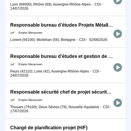
Lyon (69000), Rhône (69), Auvergne-Rhône-Alpes
-
CDI
-
14/07/2026
Responsable bureau d'études Projets Métalliques (H/F)
Emploi Manpower
Lorient (56100), Morbihan (56), Bretagne
-
CDI
-
02/08/2026
Responsable bureau d'études et gestion de projet (H/F)
Emploi Manpower
Feurs (42110), Loire (42), Auvergne-Rhône-Alpes
-
CDI
-
24/07/2026
Responsable sécurité chef de projet sécurité travail (H/F)
Emploi Manpower
Thouars (79100), Deux-Sèvres (79), Nouvelle-Aquitaine
-
CDI
-
17/07/2026
Chargé de planification projet (H/F)