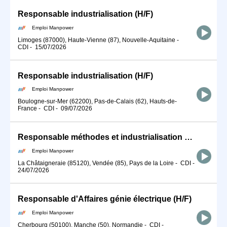
Responsable industrialisation (H/F)
Emploi Manpower
Limoges (87000), Haute-Vienne (87), Nouvelle-Aquitaine
-
CDI
-
15/07/2026
Responsable industrialisation (H/F)
Emploi Manpower
Boulogne-sur-Mer (62200), Pas-de-Calais (62), Hauts-de-
France
-
CDI
-
09/07/2026
Responsable méthodes et industrialisation en CDI (H/F)
Emploi Manpower
La Châtaigneraie (85120), Vendée (85), Pays de la Loire
-
CDI
-
24/07/2026
Responsable d'Affaires génie électrique (H/F)
Emploi Manpower
Cherbourg (50100), Manche (50), Normandie
-
CDI
-