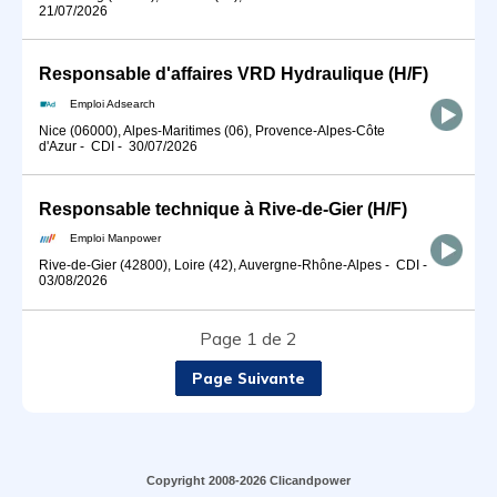
21/07/2026
Responsable d'affaires VRD Hydraulique (H/F)
Emploi Adsearch
Nice (06000), Alpes-Maritimes (06), Provence-Alpes-Côte
d'Azur
-
CDI
-
30/07/2026
Responsable technique à Rive-de-Gier (H/F)
Emploi Manpower
Rive-de-Gier (42800), Loire (42), Auvergne-Rhône-Alpes
-
CDI
-
03/08/2026
Page 1 de 2
Page Suivante
Copyright 2008-2026 Clicandpower