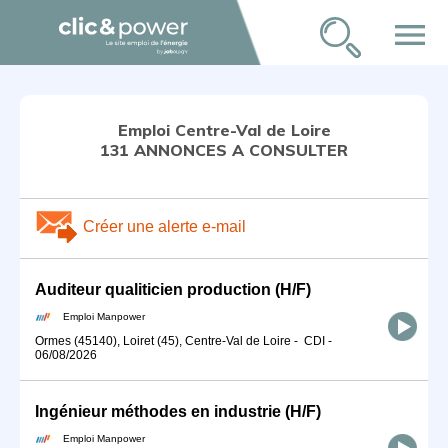
menu
Emploi Centre-Val de Loire
131 ANNONCES A CONSULTER
Créer une alerte e-mail
Auditeur qualiticien production (H/F)
Emploi Manpower
Ormes (45140), Loiret (45), Centre-Val de Loire
-
CDI
-
06/08/2026
Ingénieur méthodes en industrie (H/F)
Emploi Manpower