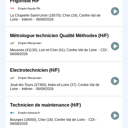
Frigoriste H/F
Emploi Aquila Rh
La Chapelle-Saint-Ursin (18570), Cher (18), Centre-Val de
Loire
-
Intérim
-
06/08/2026
Métrologue technicien Qualité Méthodes (H/F)
Emploi Manpower
Meusnes (41130), Loir-et-Cher (41), Centre-Val de Loire
-
CDI
-
06/08/2026
Electrotechnicien (H/F)
Emploi Manpower
Joué-lès-Tours (37300), Indre-et-Loire (37), Centre-Val de
Loire
-
Intérim
-
06/08/2026
Technicien de maintenance (H/F)
Emploi Adsearch
Bourges (18000), Cher (18), Centre-Val de Loire
-
CDI
-
06/08/2026