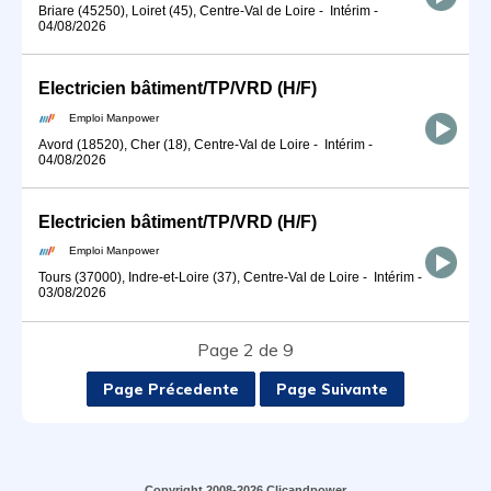
Briare (45250), Loiret (45), Centre-Val de Loire
-
Intérim
-
04/08/2026
Electricien bâtiment/TP/VRD (H/F)
Emploi Manpower
Avord (18520), Cher (18), Centre-Val de Loire
-
Intérim
-
04/08/2026
Electricien bâtiment/TP/VRD (H/F)
Emploi Manpower
Tours (37000), Indre-et-Loire (37), Centre-Val de Loire
-
Intérim
-
03/08/2026
Page 2 de 9
Page Précedente
Page Suivante
Copyright 2008-2026 Clicandpower