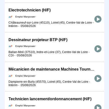
Electrotechnicien (H/F)
Emploi Manpower
Châteauneuf-sur-Loire (45110), Loiret (45), Centre-Val de Loire
-
Intérim
-
05/08/2026
Dessinateur projeteur BTP (H/F)
Emploi Manpower
Ballan-Miré (37510), Indre-et-Loire (37), Centre-Val de Loire
-
CDI
-
05/08/2026
Mécanicien de maintenance Machines Tournantes Nucléaire (H/F)
Emploi Manpower
Dampierre-en-Burly (45570), Loiret (45), Centre-Val de Loire
-
Intérim
-
05/08/2026
Technicien lancement/ordonnancement (H/F)
Emploi Manpower