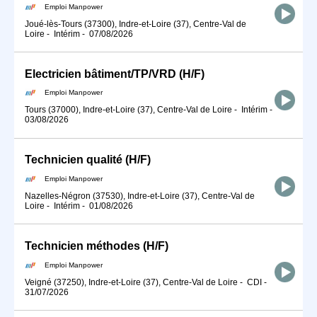
Emploi Manpower
Joué-lès-Tours (37300), Indre-et-Loire (37), Centre-Val de
Loire
-
Intérim
-
07/08/2026
Electricien bâtiment/TP/VRD (H/F)
Emploi Manpower
Tours (37000), Indre-et-Loire (37), Centre-Val de Loire
-
Intérim
-
03/08/2026
Technicien qualité (H/F)
Emploi Manpower
Nazelles-Négron (37530), Indre-et-Loire (37), Centre-Val de
Loire
-
Intérim
-
01/08/2026
Technicien méthodes (H/F)
Emploi Manpower
Veigné (37250), Indre-et-Loire (37), Centre-Val de Loire
-
CDI
-
31/07/2026