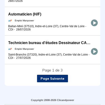
28/07/2026
Automaticien (H/F)
Emploi Manpower
Ballan-Miré (37510), Indre-et-Loire (37), Centre-Val de Loire
-
CDI
-
28/07/2026
Technicien bureau d'études Dessinateur CAO (H/F)
Emploi Manpower
Saint-Branchs (37320), Indre-et-Loire (37), Centre-Val de Loire
-
CDI
-
27/07/2026
Page 1 de 3
Page Suivante
Copyright 2008-2026 Clicandpower