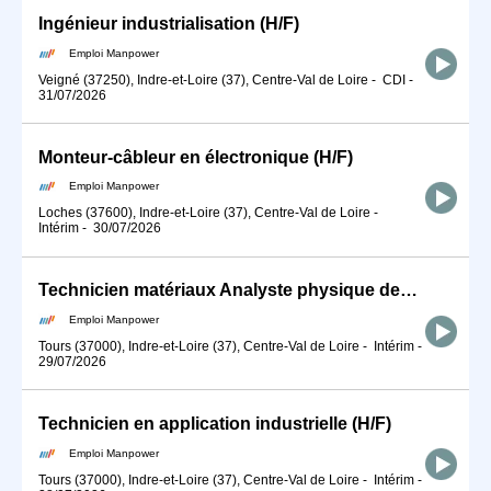
Ingénieur industrialisation (H/F)
Emploi Manpower
Veigné (37250), Indre-et-Loire (37), Centre-Val de Loire
-
CDI
-
31/07/2026
Monteur-câbleur en électronique (H/F)
Emploi Manpower
Loches (37600), Indre-et-Loire (37), Centre-Val de Loire
-
Intérim
-
30/07/2026
Technicien matériaux Analyste physique des produits (H/F)
Emploi Manpower
Tours (37000), Indre-et-Loire (37), Centre-Val de Loire
-
Intérim
-
29/07/2026
Technicien en application industrielle (H/F)
Emploi Manpower
Tours (37000), Indre-et-Loire (37), Centre-Val de Loire
-
Intérim
-