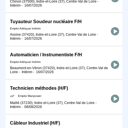
Chinon (37500), Indre-et-Loire (37), Centre-Val de Loire
-
Intérim
-
16/07/2026
Tuyauteur Soudeur nucléaire F/H
Emploi Adéquat Intérim
Avoine (37420), Indre-et-Loire (37), Centre-Val de Loire
-
Intérim
-
16/07/2026
Automaticien / Instrumentiste F/H
Emploi Adéquat Intérim
Beaumont-en-Véron (37420), Indre-et-Loire (37), Centre-Val de
Loire
-
Intérim
-
16/07/2026
Technicien méthodes (H/F)
Emploi Manpower
Maillé (37230), Indre-et-Loire (37), Centre-Val de Loire
-
Intérim
-
08/08/2026
Câbleur Industriel (H/F)