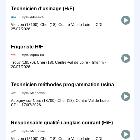
Technicien d'usinage (H/F)
Emploi Adsearch
Vierzon (18100), Cher (18), Centre-Val de Loire
-
CDI
-
25/07/2026
Frigoriste H/F
Emploi Aquila Rh
Trouy (18570), Cher (18), Centre-Val de Loire
-
Intérim
-
20/07/2026
Technicien méthodes programmation usinage (H/F)
Emploi Manpower
Aubigny-sur-Nère (18700), Cher (18), Centre-Val de Loire
-
CDI
-
17/07/2026
Responsable qualité / anglais courant (H/F)
Emploi Manpower
Vierzon (18100), Cher (18), Centre-Val de Loire
-
CDI
-