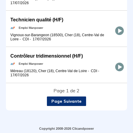
17/07/2026
Technicien qualité (H/F)
Emploi Manpower
Vignoux-sur-Barangeon (18500), Cher (18), Centre-Val de
Loire
-
CDI
-
17/07/2026
Contrôleur tridimensionnel (H/F)
Emploi Manpower
Méreau (18120), Cher (18), Centre-Val de Loire
-
CDI
-
17/07/2026
Page 1 de 2
Page Suivante
Copyright 2008-2026 Clicandpower