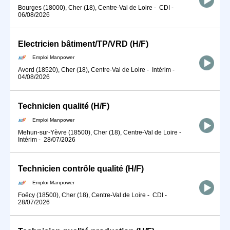
Bourges (18000), Cher (18), Centre-Val de Loire
-
CDI
-
06/08/2026
Electricien bâtiment/TP/VRD (H/F)
Emploi Manpower
Avord (18520), Cher (18), Centre-Val de Loire
-
Intérim
-
04/08/2026
Technicien qualité (H/F)
Emploi Manpower
Mehun-sur-Yèvre (18500), Cher (18), Centre-Val de Loire
-
Intérim
-
28/07/2026
Technicien contrôle qualité (H/F)
Emploi Manpower
Foëcy (18500), Cher (18), Centre-Val de Loire
-
CDI
-
28/07/2026