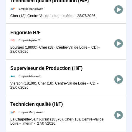
Technicien qualité production (H/F)
Emploi Manpower
Cher (18), Centre-Val de Loire
-
Intérim
-
28/07/2026
Frigoriste H/F
Emploi Aquila Rh
Bourges (18000), Cher (18), Centre-Val de Loire
-
CDI
-
28/07/2026
Superviseur de Production (H/F)
Emploi Adsearch
Vierzon (18100), Cher (18), Centre-Val de Loire
-
CDI
-
28/07/2026
Technicien qualité (H/F)
Emploi Manpower
La Chapelle-Saint-Ursin (18570), Cher (18), Centre-Val de
Loire
-
Intérim
-
27/07/2026