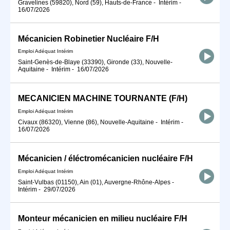
Gravelines (59820), Nord (59), Hauts-de-France
-
Intérim
-
16/07/2026
Mécanicien Robinetier Nucléaire F/H
Emploi Adéquat Intérim
Saint-Genès-de-Blaye (33390), Gironde (33), Nouvelle-
Aquitaine
-
Intérim
-
16/07/2026
MECANICIEN MACHINE TOURNANTE (F/H)
Emploi Adéquat Intérim
Civaux (86320), Vienne (86), Nouvelle-Aquitaine
-
Intérim
-
16/07/2026
Mécanicien / éléctromécanicien nucléaire F/H
Emploi Adéquat Intérim
Saint-Vulbas (01150), Ain (01), Auvergne-Rhône-Alpes
-
Intérim
-
29/07/2026
Monteur mécanicien en milieu nucléaire F/H