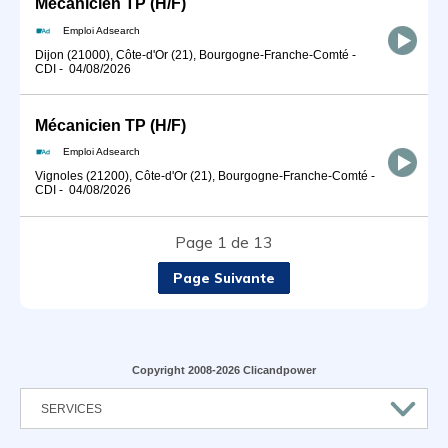
Mécanicien TP (H/F)
Emploi Adsearch
Dijon (21000), Côte-d'Or (21), Bourgogne-Franche-Comté
-
CDI
-
04/08/2026
Mécanicien TP (H/F)
Emploi Adsearch
Vignoles (21200), Côte-d'Or (21), Bourgogne-Franche-Comté
-
CDI
-
04/08/2026
Page 1 de 13
Page Suivante
Copyright 2008-2026 Clicandpower
SERVICES