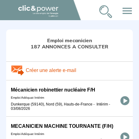
menu
Emploi mecanicien
187 ANNONCES A CONSULTER
Créer une alerte e-mail
Mécanicien robinettier nucléaire F/H
Emploi Adéquat Intérim
Dunkerque (59140), Nord (59), Hauts-de-France
-
Intérim
-
03/08/2026
MECANICIEN MACHINE TOURNANTE (F/H)
Emploi Adéquat Intérim