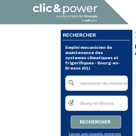
RECHERCHER
Emploi mecanicien de
maintenance des
systemes climatiques et
frigorifiques - Bourg-en-
Bresse (01)
RECHERCHER
Lancer une nouvelle recherche