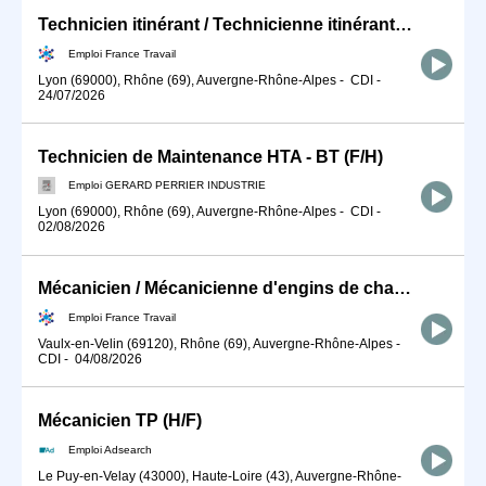
Technicien itinérant / Technicienne itinérante de maintenance Ser (H/F)
Emploi France Travail
Lyon (69000), Rhône (69), Auvergne-Rhône-Alpes
-
CDI
-
24/07/2026
Technicien de Maintenance HTA - BT (F/H)
Emploi GERARD PERRIER INDUSTRIE
Lyon (69000), Rhône (69), Auvergne-Rhône-Alpes
-
CDI
-
02/08/2026
Mécanicien / Mécanicienne d'engins de chantier et de travaux publ (H/F)
Emploi France Travail
Vaulx-en-Velin (69120), Rhône (69), Auvergne-Rhône-Alpes
-
CDI
-
04/08/2026
Mécanicien TP (H/F)
Emploi Adsearch
Le Puy-en-Velay (43000), Haute-Loire (43), Auvergne-Rhône-