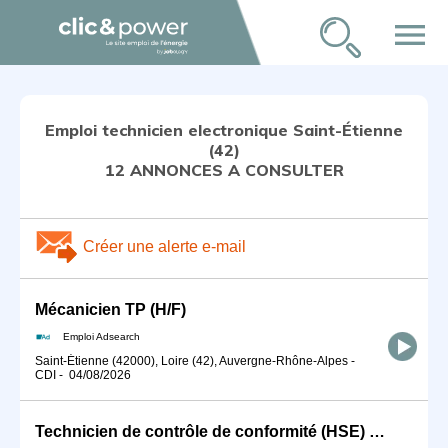
menu
Emploi technicien electronique Saint-Étienne
(42)
12 ANNONCES A CONSULTER
Créer une alerte e-mail
Mécanicien TP (H/F)
Emploi Adsearch
Saint-Étienne (42000), Loire (42), Auvergne-Rhône-Alpes
-
CDI
-
04/08/2026
Technicien de contrôle de conformité (HSE) H/F