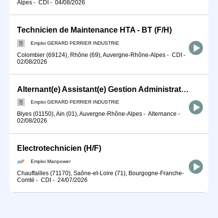
Alpes
-
CDI
-
04/08/2026
Technicien de Maintenance HTA - BT (F/H)
Emploi GERARD PERRIER INDUSTRIE
Colombier (69124), Rhône (69), Auvergne-Rhône-Alpes
-
CDI
-
02/08/2026
Alternant(e) Assistant(e) Gestion Administrative (F/H)
Emploi GERARD PERRIER INDUSTRIE
Blyes (01150), Ain (01), Auvergne-Rhône-Alpes
-
Alternance
-
02/08/2026
Electrotechnicien (H/F)
Emploi Manpower
Chauffailles (71170), Saône-et-Loire (71), Bourgogne-Franche-
Comté
-
CDI
-
24/07/2026