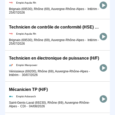
Emploi Aquila Rh
Brignais (69530), Rhône (69), Auvergne-Rhône-Alpes
-
Intérim
-
25/07/2026
Technicien de contrôle de conformité (HSE) H/F
Emploi Aquila Rh
Brignais (69530), Rhône (69), Auvergne-Rhône-Alpes
-
Intérim
-
25/07/2026
Technicien en électronique de puissance (H/F)
Emploi Manpower
Vénissieux (69200), Rhône (69), Auvergne-Rhône-Alpes
-
Intérim
-
30/07/2026
Mécanicien TP (H/F)
Emploi Adsearch
Saint-Genis-Laval (69230), Rhône (69), Auvergne-Rhône-
Alpes
-
CDI
-
04/08/2026