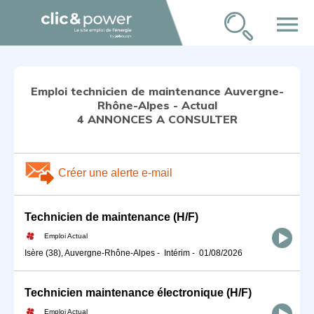
menu
Emploi technicien de maintenance Auvergne-
Rhône-Alpes - Actual
4 ANNONCES A CONSULTER
Créer une alerte e-mail
Technicien de maintenance (H/F)
Emploi Actual
Isère (38), Auvergne-Rhône-Alpes
-
Intérim
-
01/08/2026
Technicien maintenance électronique (H/F)
Emploi Actual