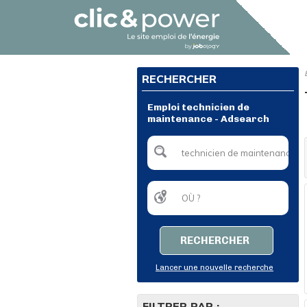
RECHERCHER
Emploi technicien de
maintenance - Adsearch
RECHERCHER
Lancer une nouvelle recherche
FILTRER PAR :