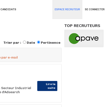
 CANDIDATS
ESPACE RECRUTEUR
SE CONNECTER
TOP RECRUTEURS
Trier par :
Date
Pertinence
 par e-mail
Lire la
 Secteur Industriel
suite
ie d'Adsearch