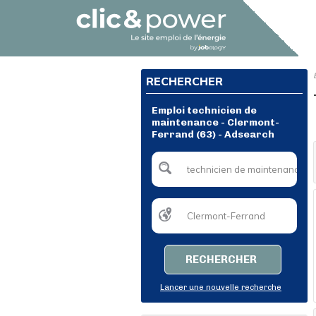
RECHERCHER
Emploi technicien de
maintenance - Clermont-
Ferrand (63) - Adsearch
RECHERCHER
Lancer une nouvelle recherche