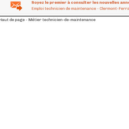
Soyez le premier à consulter les nouvelles ann
Emploi technicien de maintenance - Clermont-Ferr
Haut de page - Métier technicien-de-maintenance