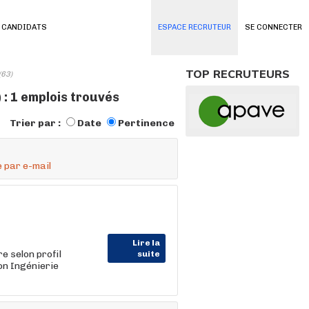
 CANDIDATS
ESPACE RECRUTEUR
SE CONNECTER
TOP RECRUTEURS
(63)
: 1 emplois trouvés
Trier par :
Date
Pertinence
 par e-mail
Lire la
e selon profil
suite
on Ingénierie