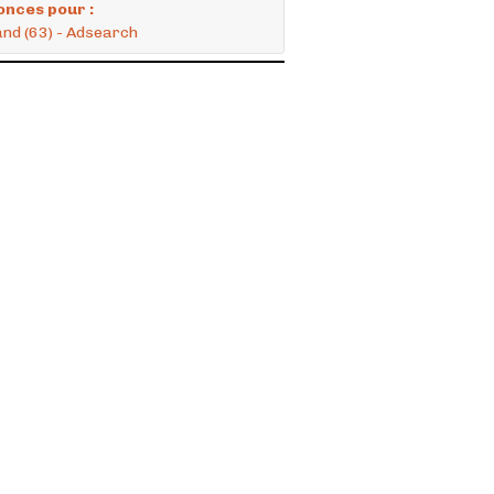
onces pour :
and (63) - Adsearch