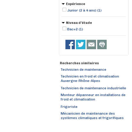
Expérience
Junior (2 à 4 ans) (1)
Niveau d'étude
Bac+2 (1)
Recherches similaires
Technicien de maintenance
Technicien en froid et climatisation
Auvergne-Rhône-Alpes
Technicien de maintenance industrielle
Monteur dépanneur en installations de
froid et climatisation
Frigoriste
Mécanicien de maintenance des
systèmes climatiques et frigorifiques