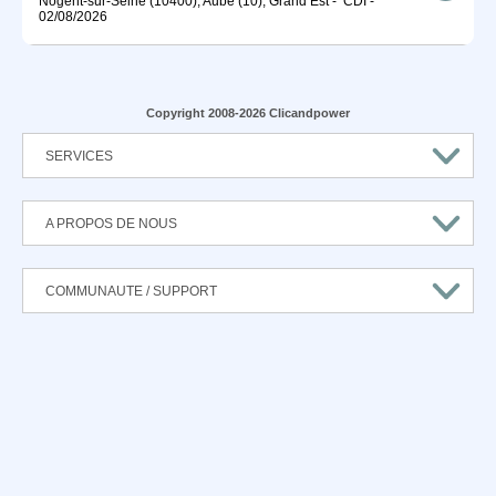
Nogent-sur-Seine (10400), Aube (10), Grand Est
-
CDI
-
02/08/2026
Copyright 2008-2026 Clicandpower
SERVICES
A PROPOS DE NOUS
COMMUNAUTE / SUPPORT