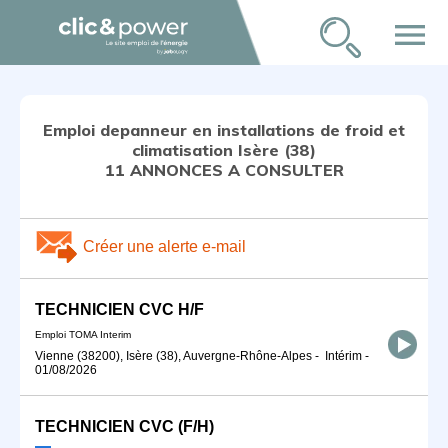
menu
Emploi depanneur en installations de froid et
climatisation Isère (38)
11 ANNONCES A CONSULTER
Créer une alerte e-mail
TECHNICIEN CVC H/F
Emploi TOMA Interim
Vienne (38200), Isère (38), Auvergne-Rhône-Alpes
-
Intérim
-
01/08/2026
TECHNICIEN CVC (F/H)