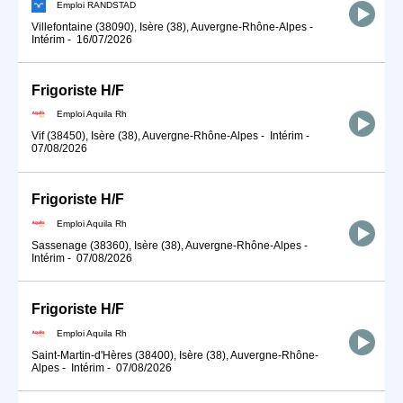
Emploi RANDSTAD
Villefontaine (38090), Isère (38), Auvergne-Rhône-Alpes
-
Intérim
-
16/07/2026
Frigoriste H/F
Emploi Aquila Rh
Vif (38450), Isère (38), Auvergne-Rhône-Alpes
-
Intérim
-
07/08/2026
Frigoriste H/F
Emploi Aquila Rh
Sassenage (38360), Isère (38), Auvergne-Rhône-Alpes
-
Intérim
-
07/08/2026
Frigoriste H/F
Emploi Aquila Rh
Saint-Martin-d'Hères (38400), Isère (38), Auvergne-Rhône-
Alpes
-
Intérim
-
07/08/2026