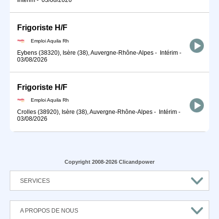
Frigoriste H/F
Emploi Aquila Rh
Eybens (38320), Isère (38), Auvergne-Rhône-Alpes
-
Intérim
-
03/08/2026
Frigoriste H/F
Emploi Aquila Rh
Crolles (38920), Isère (38), Auvergne-Rhône-Alpes
-
Intérim
-
03/08/2026
Copyright 2008-2026 Clicandpower
SERVICES
A PROPOS DE NOUS