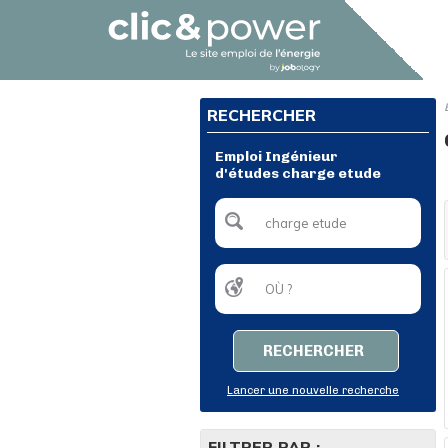
RECHERCHER
Emploi Ingénieur
d'études charge etude
RECHERCHER
Lancer une nouvelle recherche
FILTRER PAR :