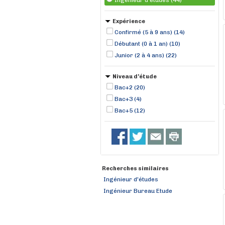
Ingénieur d'études (44)
Expérience
Confirmé (5 à 9 ans) (14)
Débutant (0 à 1 an) (10)
Junior (2 à 4 ans) (22)
Niveau d'étude
Bac+2 (20)
Bac+3 (4)
Bac+5 (12)
Recherches similaires
Ingénieur d'études
Ingénieur Bureau Etude