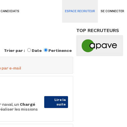
 CANDIDATS
ESPACE RECRUTEUR
SE CONNECTER
TOP RECRUTEURS
Trier par :
Date
Pertinence
 par e-mail
Lire la
 naval, un
Chargé
suite
éaliser les missions