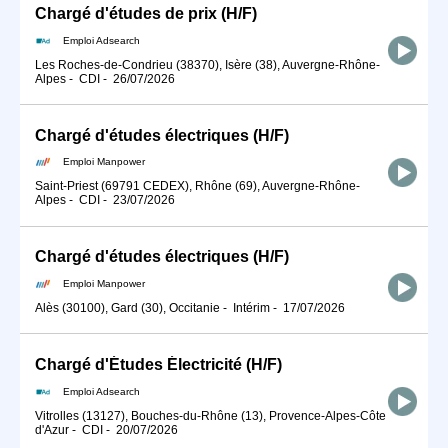
Chargé d'études de prix (H/F)
Emploi Adsearch
Les Roches-de-Condrieu (38370), Isère (38), Auvergne-Rhône-
Alpes
-
CDI
-
26/07/2026
Chargé d'études électriques (H/F)
Emploi Manpower
Saint-Priest (69791 CEDEX), Rhône (69), Auvergne-Rhône-
Alpes
-
CDI
-
23/07/2026
Chargé d'études électriques (H/F)
Emploi Manpower
Alès (30100), Gard (30), Occitanie
-
Intérim
-
17/07/2026
Chargé d'Études Électricité (H/F)
Emploi Adsearch
Vitrolles (13127), Bouches-du-Rhône (13), Provence-Alpes-Côte
d'Azur
-
CDI
-
20/07/2026