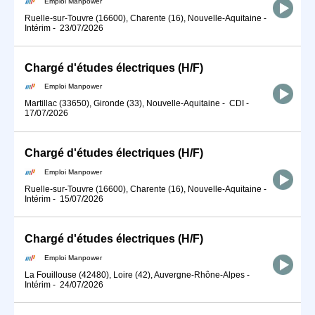
Emploi Manpower
Ruelle-sur-Touvre (16600), Charente (16), Nouvelle-Aquitaine
-
Intérim
-
23/07/2026
Chargé d'études électriques (H/F)
Emploi Manpower
Martillac (33650), Gironde (33), Nouvelle-Aquitaine
-
CDI
-
17/07/2026
Chargé d'études électriques (H/F)
Emploi Manpower
Ruelle-sur-Touvre (16600), Charente (16), Nouvelle-Aquitaine
-
Intérim
-
15/07/2026
Chargé d'études électriques (H/F)
Emploi Manpower
La Fouillouse (42480), Loire (42), Auvergne-Rhône-Alpes
-
Intérim
-
24/07/2026