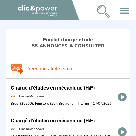
menu
Emploi charge etude
55 ANNONCES A CONSULTER
Créer une alerte e-mail
Chargé d'études en mécanique (H/F)
Emploi Manpower
Brest (29200), Finistère (29), Bretagne
-
Intérim
-
17/07/2026
Chargé d'études en mécanique (H/F)
Emploi Manpower