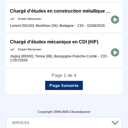
Chargé d'études en construction métallique (H/F)
Emploi Manpower
Lorient (56100), Morbihan (56), Bretagne
-
CDI
-
02/08/2026
Chargé d'études mécanique en CDI (H/F)
Emploi Manpower
Joigny (89300), Yonne (89), Bourgogne-Franche-Comté
-
CDI
-
17/07/2026
Page 1 de 4
Page Suivante
Copyright 2008-2026 Clicandpower
SERVICES