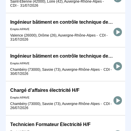
Saint-Étienne (42000), Loire (42), Auvergne-Rhône-Alpes
-
CDI
-
31/07/2026
Ingénieur bâtiment en contrôle technique de construction H/F
Emploi APAVE
Valence (26000), Drôme (26), Auvergne-Rhône-Alpes
-
CDI
-
31/07/2026
Ingénieur bâtiment en contrôle technique de construction H/F
Emploi APAVE
Chambéry (73000), Savoie (73), Auvergne-Rhône-Alpes
-
CDI
-
30/07/2026
Chargé d'affaires électricité H/F
Emploi APAVE
Chambéry (73000), Savoie (73), Auvergne-Rhône-Alpes
-
CDI
-
26/07/2026
Technicien Formateur Électricité H/F