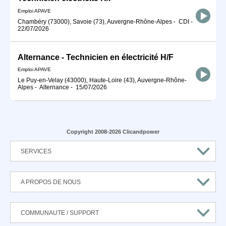
Emploi APAVE
Chambéry (73000), Savoie (73), Auvergne-Rhône-Alpes
-
CDI
-
22/07/2026
Alternance - Technicien en électricité H/F
Emploi APAVE
Le Puy-en-Velay (43000), Haute-Loire (43), Auvergne-Rhône-
Alpes
-
Alternance
-
15/07/2026
Copyright 2008-2026 Clicandpower
SERVICES
A PROPOS DE NOUS
COMMUNAUTE / SUPPORT