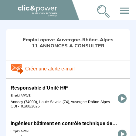
menu
Emploi apave Auvergne-Rhône-Alpes
11 ANNONCES A CONSULTER
Créer une alerte e-mail
Responsable d'Unité H/F
Emploi APAVE
Annecy (74000), Haute-Savoie (74), Auvergne-Rhône-Alpes
-
CDI
-
01/08/2026
Ingénieur bâtiment en contrôle technique de construction H/F
Emploi APAVE