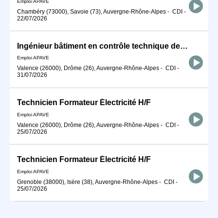
Emploi APAVE
Chambéry (73000), Savoie (73), Auvergne-Rhône-Alpes
-
CDI
-
22/07/2026
Ingénieur bâtiment en contrôle technique de construction H/F
Emploi APAVE
Valence (26000), Drôme (26), Auvergne-Rhône-Alpes
-
CDI
-
31/07/2026
Technicien Formateur Électricité H/F
Emploi APAVE
Valence (26000), Drôme (26), Auvergne-Rhône-Alpes
-
CDI
-
25/07/2026
Technicien Formateur Électricité H/F
Emploi APAVE
Grenoble (38000), Isère (38), Auvergne-Rhône-Alpes
-
CDI
-
25/07/2026