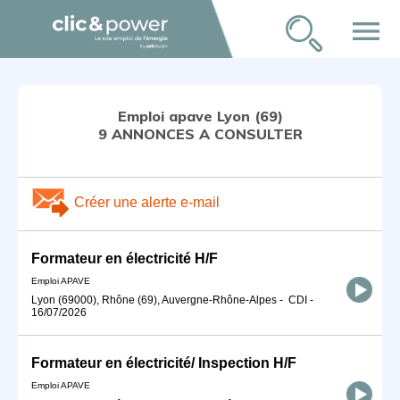
menu
Emploi apave Lyon (69)
9 ANNONCES A CONSULTER
Créer une alerte e-mail
Formateur en électricité H/F
Emploi APAVE
Lyon (69000), Rhône (69), Auvergne-Rhône-Alpes
-
CDI
-
16/07/2026
Formateur en électricité/ Inspection H/F
Emploi APAVE