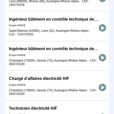
Lyon (69000), Rhône (69), Auvergne-Rhône-Alpes
-
CDI
-
16/07/2026
Ingénieur bâtiment en contrôle technique de construction H/F
Emploi APAVE
Saint-Étienne (42000), Loire (42), Auvergne-Rhône-Alpes
-
CDI
-
31/07/2026
Ingénieur bâtiment en contrôle technique de construction H/F
Emploi APAVE
Chambéry (73000), Savoie (73), Auvergne-Rhône-Alpes
-
CDI
-
30/07/2026
Chargé d'affaires électricité H/F
Emploi APAVE
Chambéry (73000), Savoie (73), Auvergne-Rhône-Alpes
-
CDI
-
26/07/2026
Technicien électricité H/F