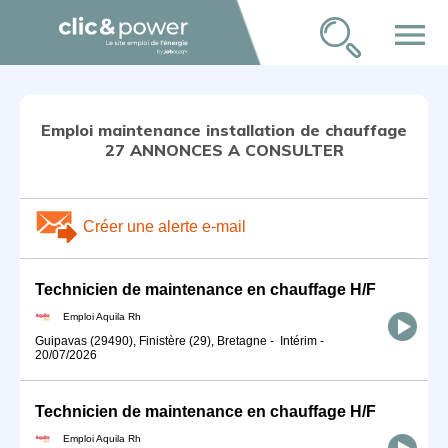
menu
Emploi maintenance installation de chauffage
27 ANNONCES A CONSULTER
Créer une alerte e-mail
Technicien de maintenance en chauffage H/F
Emploi Aquila Rh
Guipavas (29490), Finistère (29), Bretagne
-
Intérim
-
20/07/2026
Technicien de maintenance en chauffage H/F
Emploi Aquila Rh