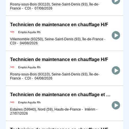
Rosny-sous-Bois (93110), Seine-Saint-Denis (93), Île-de-
France
-
CDI
-
07/08/2026
Technicien de maintenance en chauffage H/F
Emploi Aquila Rh
Villemomble (93250), Seine-Saint-Denis (93), Île-de-France
-
CDI
-
04/08/2026
Technicien de maintenance en chauffage H/F
Emploi Aquila Rh
Rosny-sous-Bois (93110), Seine-Saint-Denis (93), Île-de-
France
-
CDI
-
04/08/2026
Technicien de maintenance en chauffage et climatisation H/F
Emploi Aquila Rh
Estaires (59940), Nord (59), Hauts-de-France
-
Intérim
-
27/07/2026