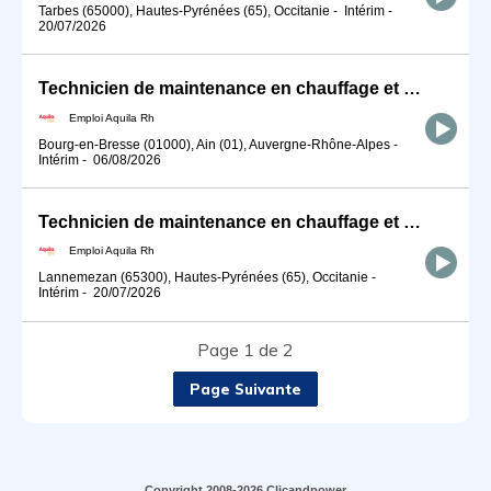
Tarbes (65000), Hautes-Pyrénées (65), Occitanie
-
Intérim
-
20/07/2026
Technicien de maintenance en chauffage et climatisation H/F
Emploi Aquila Rh
Bourg-en-Bresse (01000), Ain (01), Auvergne-Rhône-Alpes
-
Intérim
-
06/08/2026
Technicien de maintenance en chauffage et climatisation H/F
Emploi Aquila Rh
Lannemezan (65300), Hautes-Pyrénées (65), Occitanie
-
Intérim
-
20/07/2026
Page 1 de 2
Page Suivante
Copyright 2008-2026 Clicandpower