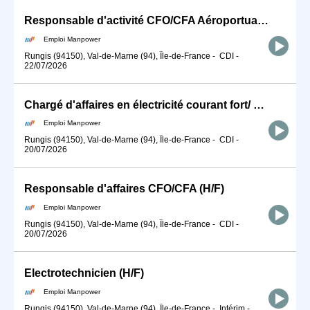
Responsable d'activité CFO/CFA Aéroportuaire (H/F)
Emploi Manpower
Rungis (94150), Val-de-Marne (94), Île-de-France
-
CDI
-
22/07/2026
Chargé d'affaires en électricité courant fort/ Courant Faible (H/F)
Emploi Manpower
Rungis (94150), Val-de-Marne (94), Île-de-France
-
CDI
-
20/07/2026
Responsable d'affaires CFO/CFA (H/F)
Emploi Manpower
Rungis (94150), Val-de-Marne (94), Île-de-France
-
CDI
-
20/07/2026
Electrotechnicien (H/F)
Emploi Manpower
Rungis (94150), Val-de-Marne (94), Île-de-France
-
Intérim
-