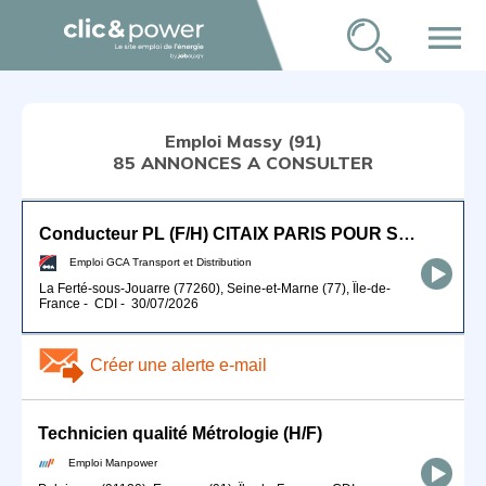
menu
Emploi Massy (91)
85 ANNONCES A CONSULTER
Conducteur PL (F/H) CITAIX PARIS POUR SEPTEMBRE 2026
Emploi GCA Transport et Distribution
La Ferté-sous-Jouarre (77260), Seine-et-Marne (77), Île-de-
France
-
CDI
-
30/07/2026
Créer une alerte e-mail
Technicien qualité Métrologie (H/F)
Emploi Manpower