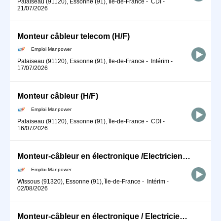
Palaiseau (91120), Essonne (91), Île-de-France
-
CDI
-
21/07/2026
Monteur câbleur telecom (H/F)
Emploi Manpower
Palaiseau (91120), Essonne (91), Île-de-France
-
Intérim
-
17/07/2026
Monteur câbleur (H/F)
Emploi Manpower
Palaiseau (91120), Essonne (91), Île-de-France
-
CDI
-
16/07/2026
Monteur-câbleur en électronique /Electricien / Electronicien (H/F)
Emploi Manpower
Wissous (91320), Essonne (91), Île-de-France
-
Intérim
-
02/08/2026
Monteur-câbleur en électronique / Electricien / Electronicien / DRONE (H/F)