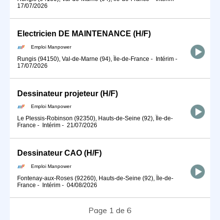
17/07/2026
Electricien DE MAINTENANCE (H/F)
Emploi Manpower
Rungis (94150), Val-de-Marne (94), Île-de-France
-
Intérim
-
17/07/2026
Dessinateur projeteur (H/F)
Emploi Manpower
Le Plessis-Robinson (92350), Hauts-de-Seine (92), Île-de-
France
-
Intérim
-
21/07/2026
Dessinateur CAO (H/F)
Emploi Manpower
Fontenay-aux-Roses (92260), Hauts-de-Seine (92), Île-de-
France
-
Intérim
-
04/08/2026
Page 1 de 6