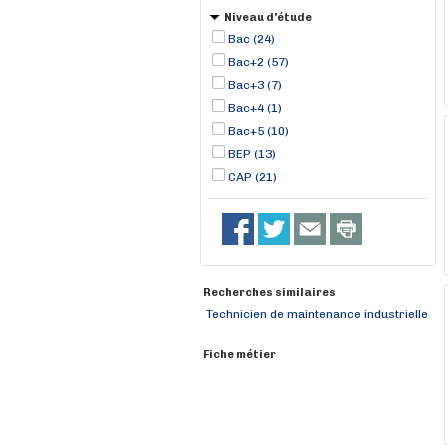
Niveau d'étude
Bac (24)
Bac+2 (57)
Bac+3 (7)
Bac+4 (1)
Bac+5 (10)
BEP (13)
CAP (21)
Recherches similaires
Technicien de maintenance industrielle
Fiche métier