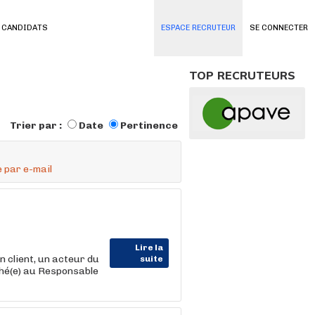
 CANDIDATS
ESPACE RECRUTEUR
SE CONNECTER
TOP RECRUTEURS
Trier par :
Date
Pertinence
 par e-mail
Lire la
lient, un acteur du
suite
hé(e) au Responsable