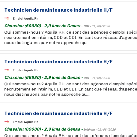
Technicien de maintenance industrielle H/F
Emploi Aquila Rh
Chassieu (69680) - 2,9 kms de Genas -
CDI -
01/08/2026
Qui sommes-nous ? Aquila RH, ce sont des agences d'emploi spéci
recrutement en intérim, CDD et CDI. En tant que réseau d'agenc
nous distinguons par notre approche qu...
Technicien de maintenance industrielle H/F
Emploi Aquila Rh
Chassieu (69680) - 2,9 kms de Genas -
CDI -
01/08/2026
Qui sommes-nous ? Aquila RH, ce sont des agences d'emploi spéci
recrutement en intérim, CDD et CDI. En tant que réseau d'agenc
nous distinguons par notre approche qu...
Technicien de maintenance industrielle H/F
Emploi Aquila Rh
Chassieu (69680) - 2,9 kms de Genas -
Intérim -
01/08/2026
Qui sommes-nous ? Aquila RH, ce sont des agences d'emploi spéci