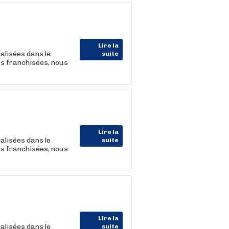
Lire la
alisées dans le
suite
es franchisées, nous
Lire la
alisées dans le
suite
es franchisées, nous
Lire la
alisées dans le
suite