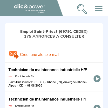
menu
Emploi Saint-Priest (69791 CEDEX)
175 ANNONCES A CONSULTER
Créer une alerte e-mail
Technicien de maintenance industrielle H/F
Emploi Aquila Rh
Saint-Priest (69791 CEDEX), Rhône (69), Auvergne-Rhône-
Alpes
-
CDI
-
08/08/2026
Technicien de maintenance industrielle H/F
Emploi Aquila Rh