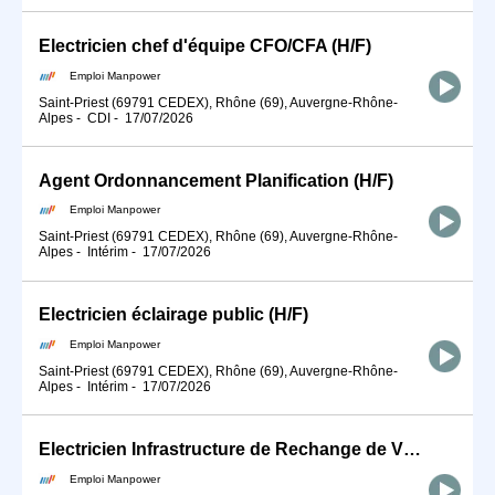
Electricien chef d'équipe CFO/CFA (H/F)
Emploi Manpower
Saint-Priest (69791 CEDEX), Rhône (69), Auvergne-Rhône-
Alpes
-
CDI
-
17/07/2026
Agent Ordonnancement Planification (H/F)
Emploi Manpower
Saint-Priest (69791 CEDEX), Rhône (69), Auvergne-Rhône-
Alpes
-
Intérim
-
17/07/2026
Electricien éclairage public (H/F)
Emploi Manpower
Saint-Priest (69791 CEDEX), Rhône (69), Auvergne-Rhône-
Alpes
-
Intérim
-
17/07/2026
Electricien Infrastructure de Rechange de Véhicule (H/F)
Emploi Manpower