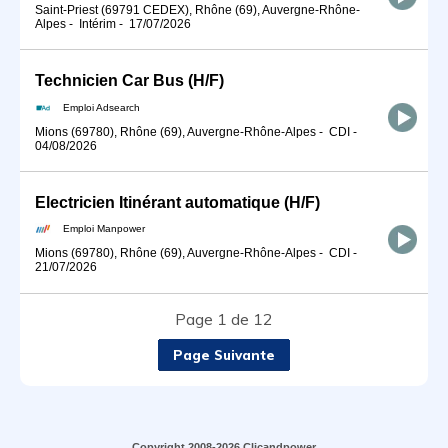
Saint-Priest (69791 CEDEX), Rhône (69), Auvergne-Rhône-
Alpes
-
Intérim
-
17/07/2026
Technicien Car Bus (H/F)
Emploi Adsearch
Mions (69780), Rhône (69), Auvergne-Rhône-Alpes
-
CDI
-
04/08/2026
Electricien Itinérant automatique (H/F)
Emploi Manpower
Mions (69780), Rhône (69), Auvergne-Rhône-Alpes
-
CDI
-
21/07/2026
Page 1 de 12
Page Suivante
Copyright 2008-2026 Clicandpower