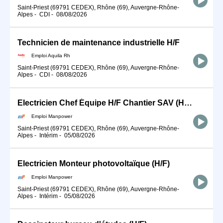
Saint-Priest (69791 CEDEX), Rhône (69), Auvergne-Rhône-
Alpes
-
CDI
-
08/08/2026
Technicien de maintenance industrielle H/F
Emploi Aquila Rh
Saint-Priest (69791 CEDEX), Rhône (69), Auvergne-Rhône-
Alpes
-
CDI
-
08/08/2026
Electricien Chef Équipe H/F Chantier SAV (H/F)
Emploi Manpower
Saint-Priest (69791 CEDEX), Rhône (69), Auvergne-Rhône-
Alpes
-
Intérim
-
05/08/2026
Electricien Monteur photovoltaïque (H/F)
Emploi Manpower
Saint-Priest (69791 CEDEX), Rhône (69), Auvergne-Rhône-
Alpes
-
Intérim
-
05/08/2026