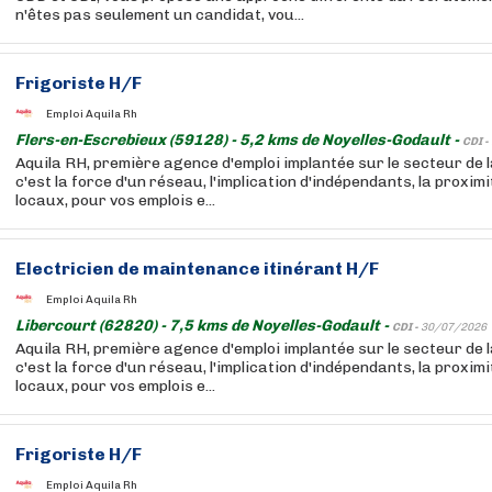
n'êtes pas seulement un candidat, vou...
Frigoriste H/F
Emploi Aquila Rh
Flers-en-Escrebieux (59128) - 5,2 kms de Noyelles-Godault -
CDI -
Aquila RH, première agence d'emploi implantée sur le secteur de l
c'est la force d'un réseau, l'implication d'indépendants, la proxim
locaux, pour vos emplois e...
Electricien de maintenance itinérant H/F
Emploi Aquila Rh
Libercourt (62820) - 7,5 kms de Noyelles-Godault -
CDI -
30/07/2026
Aquila RH, première agence d'emploi implantée sur le secteur de l
c'est la force d'un réseau, l'implication d'indépendants, la proxim
locaux, pour vos emplois e...
Frigoriste H/F
Emploi Aquila Rh