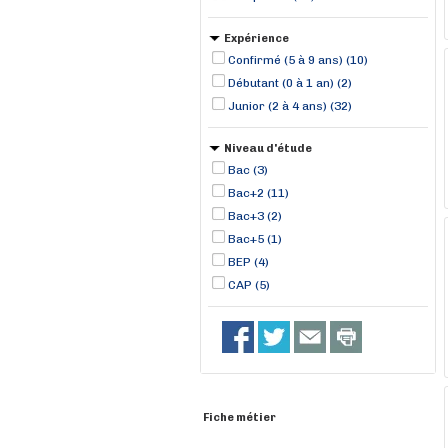
Expérience
Confirmé (5 à 9 ans) (10)
Débutant (0 à 1 an) (2)
Junior (2 à 4 ans) (32)
Niveau d'étude
Bac (3)
Bac+2 (11)
Bac+3 (2)
Bac+5 (1)
BEP (4)
CAP (5)
Fiche métier