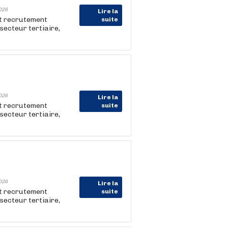
026
Lire la
et recrutement
suite
e secteur tertiaire,
026
Lire la
et recrutement
suite
e secteur tertiaire,
026
Lire la
et recrutement
suite
e secteur tertiaire,