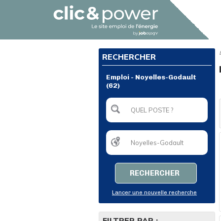
RECHERCHER
Emploi - Noyelles-Godault
(62)
RECHERCHER
Lancer une nouvelle recherche
FILTRER PAR :