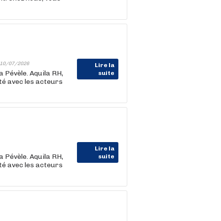
10/07/2026
Lire la
a Pévèle. Aquila RH,
suite
ité avec les acteurs
Lire la
a Pévèle. Aquila RH,
suite
ité avec les acteurs