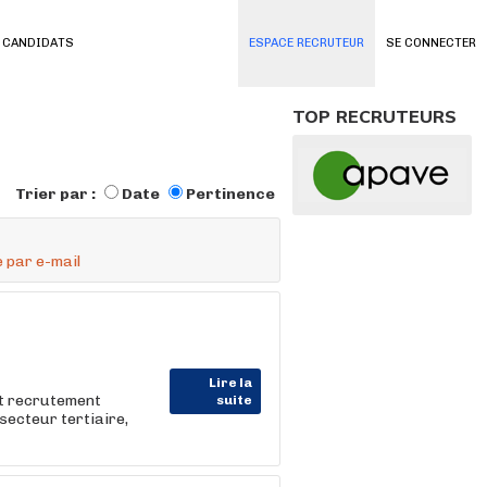
 CANDIDATS
ESPACE RECRUTEUR
SE CONNECTER
TOP RECRUTEURS
Trier par :
Date
Pertinence
 par e-mail
Lire la
et recrutement
suite
e secteur tertiaire,