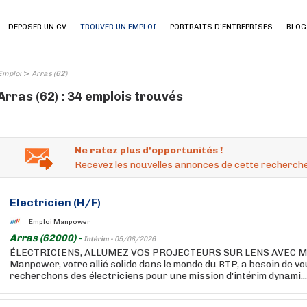
DEPOSER UN CV
TROUVER UN EMPLOI
PORTRAITS D'ENTREPRISES
BLOG
>
Emploi
Arras (62)
Arras (62) : 34 emplois trouvés
Ne ratez plus d'opportunités !
Recevez les nouvelles annonces de cette recherche
Electricien (H/F)
Emploi Manpower
Arras (62000) -
Intérim -
05/08/2026
ÉLECTRICIENS, ALLUMEZ VOS PROJECTEURS SUR LENS AVEC 
Manpower, votre allié solide dans le monde du BTP, a besoin de vo
recherchons des électriciens pour une mission d'intérim dynami...