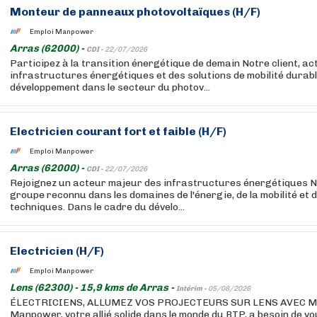
Monteur de panneaux photovoltaïques (H/F)
Emploi Manpower
Arras (62000) -
CDI -
22/07/2026
Participez à la transition énergétique de demain Notre client, a
infrastructures énergétiques et des solutions de mobilité durabl
développement dans le secteur du photov...
Electricien courant fort et faible (H/F)
Emploi Manpower
Arras (62000) -
CDI -
22/07/2026
Rejoignez un acteur majeur des infrastructures énergétiques No
groupe reconnu dans les domaines de l'énergie, de la mobilité et
techniques. Dans le cadre du dévelo...
Electricien (H/F)
Emploi Manpower
Lens (62300) - 15,9 kms de Arras -
Intérim -
05/08/2026
ÉLECTRICIENS, ALLUMEZ VOS PROJECTEURS SUR LENS AVEC 
Manpower, votre allié solide dans le monde du BTP, a besoin de vo