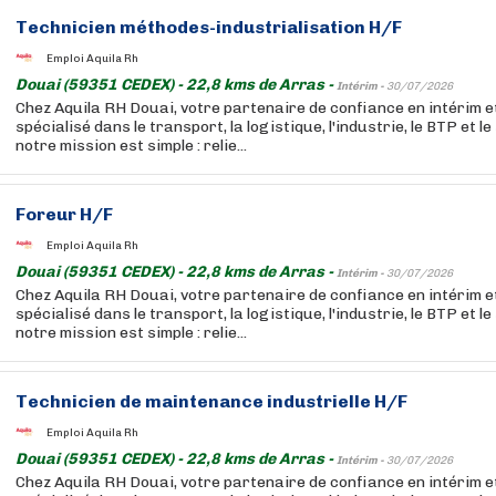
Technicien méthodes-industrialisation H/F
Emploi Aquila Rh
Douai (59351 CEDEX) - 22,8 kms de Arras -
Intérim -
30/07/2026
Chez Aquila RH Douai, votre partenaire de confiance en intérim 
spécialisé dans le transport, la logistique, l'industrie, le BTP et l
notre mission est simple : relie...
Foreur H/F
Emploi Aquila Rh
Douai (59351 CEDEX) - 22,8 kms de Arras -
Intérim -
30/07/2026
Chez Aquila RH Douai, votre partenaire de confiance en intérim 
spécialisé dans le transport, la logistique, l'industrie, le BTP et l
notre mission est simple : relie...
Technicien de maintenance industrielle H/F
Emploi Aquila Rh
Douai (59351 CEDEX) - 22,8 kms de Arras -
Intérim -
30/07/2026
Chez Aquila RH Douai, votre partenaire de confiance en intérim 