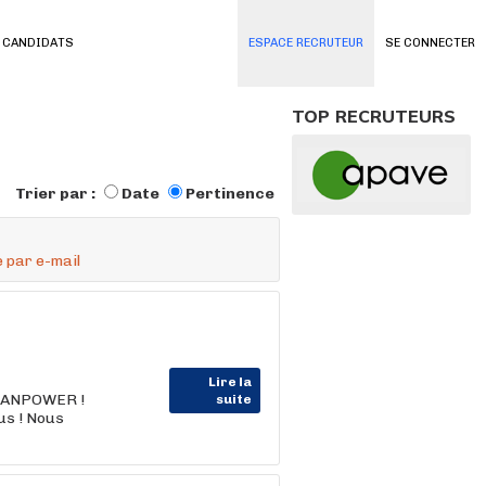
 CANDIDATS
ESPACE RECRUTEUR
SE CONNECTER
TOP RECRUTEURS
Trier par :
Date
Pertinence
 par e-mail
Lire la
MANPOWER !
suite
us ! Nous