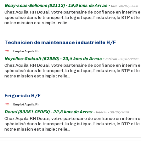
Gouy-sous-Bellonne (62112) - 19,6 kms de Arras -
CDI -
30/07/2026
Chez Aquila RH Douai, votre partenaire de confiance en intérim 
spécialisé dans le transport, la logistique, l'industrie, le BTP et l
notre mission est simple : relie...
Technicien de maintenance industrielle H/F
Emploi Aquila Rh
Noyelles-Godault (62950) - 20,4 kms de Arras -
Intérim -
30/07/2026
Chez Aquila RH Douai, votre partenaire de confiance en intérim 
spécialisé dans le transport, la logistique, l'industrie, le BTP et l
notre mission est simple : relie...
Frigoriste H/F
Emploi Aquila Rh
Douai (59351 CEDEX) - 22,8 kms de Arras -
Intérim -
30/07/2026
Chez Aquila RH Douai, votre partenaire de confiance en intérim 
spécialisé dans le transport, la logistique, l'industrie, le BTP et l
notre mission est simple : relie...