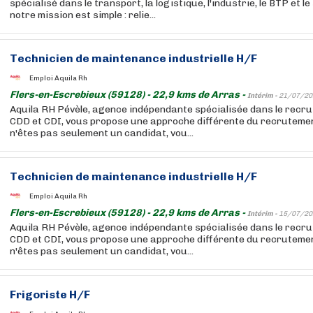
spécialisé dans le transport, la logistique, l'industrie, le BTP et l
notre mission est simple : relie...
Technicien de maintenance industrielle H/F
Emploi Aquila Rh
Flers-en-Escrebieux (59128) - 22,9 kms de Arras -
Intérim -
21/07/20
Aquila RH Pévèle, agence indépendante spécialisée dans le recru
CDD et CDI, vous propose une approche différente du recrutemen
n'êtes pas seulement un candidat, vou...
Technicien de maintenance industrielle H/F
Emploi Aquila Rh
Flers-en-Escrebieux (59128) - 22,9 kms de Arras -
Intérim -
15/07/20
Aquila RH Pévèle, agence indépendante spécialisée dans le recru
CDD et CDI, vous propose une approche différente du recrutemen
n'êtes pas seulement un candidat, vou...
Frigoriste H/F