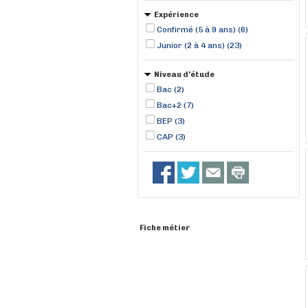
Expérience
Confirmé (5 à 9 ans) (6)
Junior (2 à 4 ans) (23)
Niveau d'étude
Bac (2)
Bac+2 (7)
BEP (3)
CAP (3)
Fiche métier