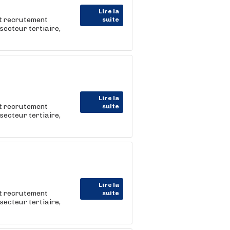
Lire la
et recrutement
suite
e secteur tertiaire,
Lire la
et recrutement
suite
e secteur tertiaire,
Lire la
et recrutement
suite
e secteur tertiaire,